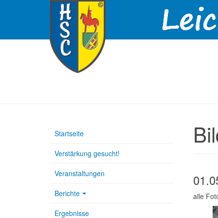
Bi
Startseite
Verstärkung gesucht!
Veranstaltungen
01.0
Berichte
alle Fo
Ergebnisse