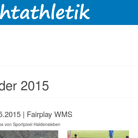
lder 2015
5.2015 | Fairplay WMS
tos von Sportpixel Haldensleben