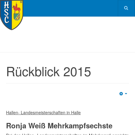
Rückblick 2015
Emp
Hallen- Landesmeisterschaften in Halle
Ronja Weiß Mehrkampfsechste