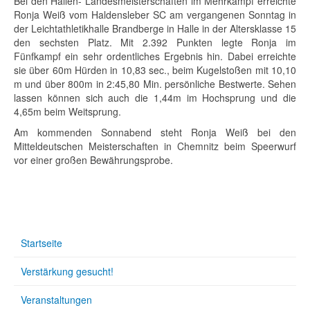
Bei den Hallen- Landesmeisterschaften im Mehrkampf erreichte
Ronja Weiß vom Haldensleber SC am vergangenen Sonntag in
der Leichtathletikhalle Brandberge in Halle in der Altersklasse 15
den sechsten Platz. Mit 2.392 Punkten legte Ronja im
Fünfkampf ein sehr ordentliches Ergebnis hin. Dabei erreichte
sie über 60m Hürden in 10,83 sec., beim Kugelstoßen mit 10,10
m und über 800m in 2:45,80 Min. persönliche Bestwerte. Sehen
lassen können sich auch die 1,44m im Hochsprung und die
4,65m beim Weitsprung.
Am kommenden Sonnabend steht Ronja Weiß bei den
Mitteldeutschen Meisterschaften in Chemnitz beim Speerwurf
vor einer großen Bewährungsprobe.
Startseite
Verstärkung gesucht!
Veranstaltungen