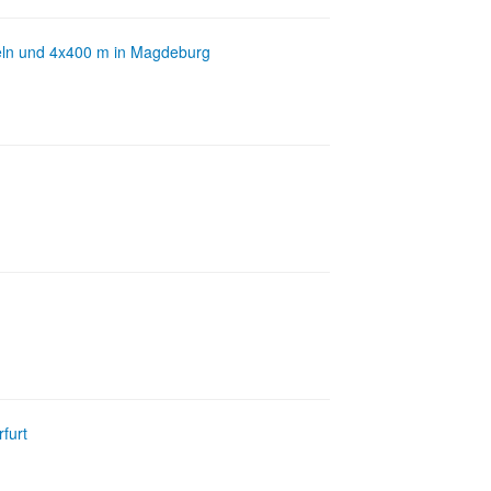
ffeln und 4x400 m in Magdeburg
furt