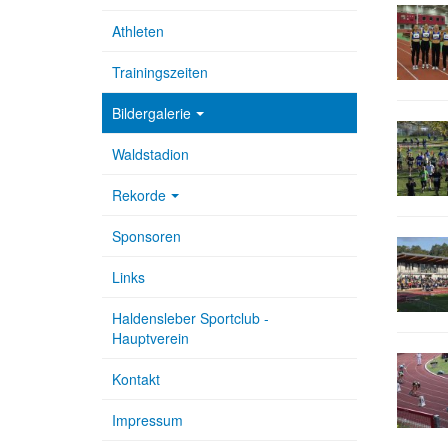
Athleten
Trainingszeiten
Bildergalerie
Waldstadion
Rekorde
Sponsoren
Links
Haldensleber Sportclub -
Hauptverein
Kontakt
Impressum