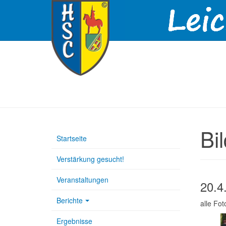
Bi
Startseite
Verstärkung gesucht!
Veranstaltungen
20.4
Berichte
alle Fo
Ergebnisse