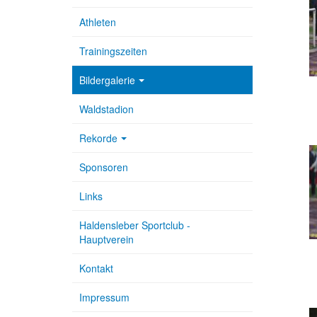
Athleten
Trainingszeiten
Bildergalerie
Waldstadion
Rekorde
Sponsoren
Links
Haldensleber Sportclub -
Hauptverein
Kontakt
Impressum