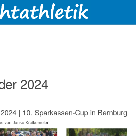
lder 2024
.2024 | 10. Sparkassen-Cup in Bernburg
tos von Janko Kreikemeier