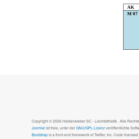
AK
M 07
Copyright © 2026 Haldensleber SC - Leichtathletik . Alle Rech
Joomla!
ist freie, unter der
GNU/GPL-Lizenz
veröffentlichte Soft
Bootstrap
is a front-end framework of Twitter, Inc. Code license