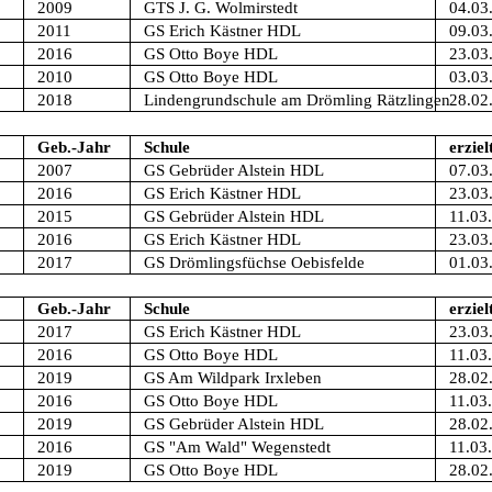
2009
GTS J. G. Wolmirstedt
04.03
2011
GS Erich Kästner HDL
09.03
2016
GS Otto Boye HDL
23.03
2010
GS Otto Boye HDL
03.03
2018
Lindengrundschule am Drömling Rätzlingen
28.02
Geb.-Jahr
Schule
erziel
2007
GS Gebrüder Alstein HDL
07.03
2016
GS Erich Kästner HDL
23.03
2015
GS Gebrüder Alstein HDL
11.03
2016
GS Erich Kästner HDL
23.03
2017
GS Drömlingsfüchse Oebisfelde
01.03
Geb.-Jahr
Schule
erziel
2017
GS Erich Kästner HDL
23.03
2016
GS Otto Boye HDL
11.03
2019
GS Am Wildpark Irxleben
28.02
2016
GS Otto Boye HDL
11.03
2019
GS Gebrüder Alstein HDL
28.02
2016
GS "Am Wald" Wegenstedt
11.03
2019
GS Otto Boye HDL
28.02