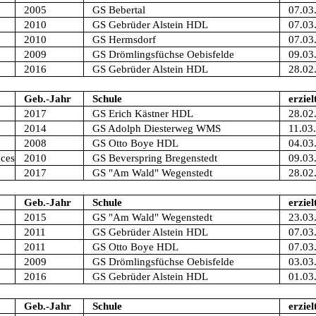
2005
GS Bebertal
07.03
2010
GS Gebrüder Alstein HDL
07.03
2010
GS Hermsdorf
07.03
2009
GS Drömlingsfüchse Oebisfelde
09.03
2016
GS Gebrüder Alstein HDL
28.02
Geb.-Jahr
Schule
erziel
2017
GS Erich Kästner HDL
28.02
2014
GS Adolph Diesterweg WMS
11.03
2008
GS Otto Boye HDL
04.03
ces
2010
GS Beverspring Bregenstedt
09.03
2017
GS "Am Wald" Wegenstedt
28.02
Geb.-Jahr
Schule
erziel
2015
GS "Am Wald" Wegenstedt
23.03
2011
GS Gebrüder Alstein HDL
07.03
2011
GS Otto Boye HDL
07.03
2009
GS Drömlingsfüchse Oebisfelde
03.03
2016
GS Gebrüder Alstein HDL
01.03
Geb.-Jahr
Schule
erziel