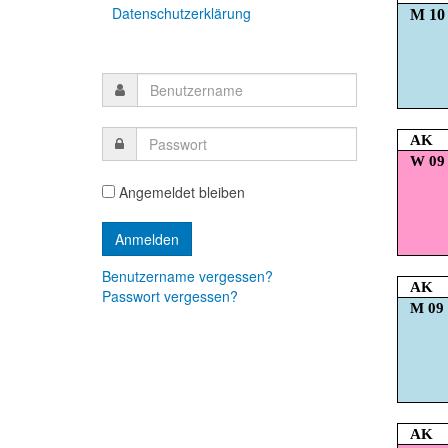
Datenschutzerklärung
M 10
AK
W 09
Angemeldet bleiben
Benutzername vergessen?
AK
Passwort vergessen?
M 09
AK