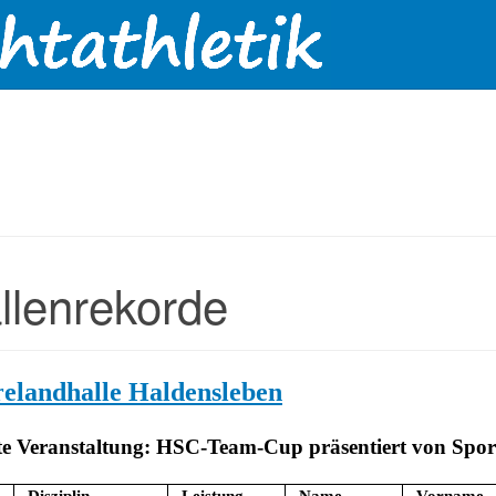
llenrekorde
elandhalle Haldensleben
te Veranstaltung: HSC-Team-Cup präsentiert von Spo