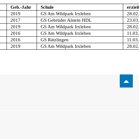
Geb.-Jahr
Schule
erziel
2019
GS Am Wildpark Irxleben
28.02
2017
GS Gebrüder Alstein HDL
23.03
2019
GS Am Wildpark Irxleben
28.02
2016
GS Am Wildpark Irxleben
11.03
2016
GS Rätzlingen
11.03
2019
GS Am Wildpark Irxleben
28.02