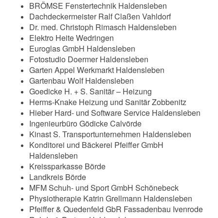
BRÖMSE Fenstertechnik Haldensleben
Dachdeckermeister Ralf Claßen Vahldorf
Dr. med. Christoph Rimasch Haldensleben
Elektro Heite Wedringen
Euroglas GmbH Haldensleben
Fotostudio Doermer Haldensleben
Garten Appel Werkmarkt Haldensleben
Gartenbau Wolf Haldensleben
Goedicke H. + S. Sanitär – Heizung
Herms-Knake Heizung und Sanitär Zobbenitz
Hieber Hard- und Software Service Haldensleben
Ingenieurbüro Gödicke Calvörde
Kinast S. Transportunternehmen Haldensleben
Konditorei und Bäckerei Pfeiffer GmbH
Haldensleben
Kreissparkasse Börde
Landkreis Börde
MFM Schuh- und Sport GmbH Schönebeck
Physiotherapie Katrin Grellmann Haldensleben
Pfeiffer & Quedenfeld GbR Fassadenbau Ivenrode