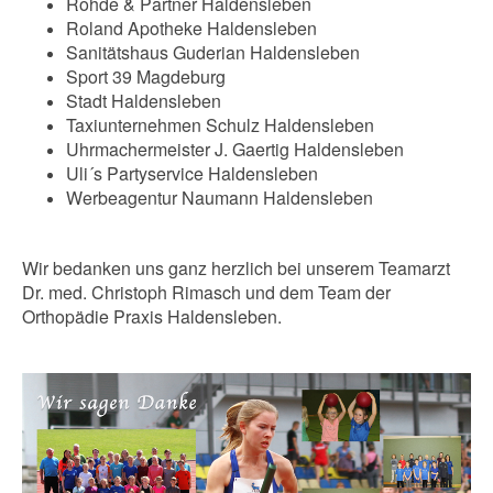
Rohde & Partner Haldensleben
Roland Apotheke Haldensleben
Sanitätshaus Guderian Haldensleben
Sport 39 Magdeburg
Stadt Haldensleben
Taxiunternehmen Schulz Haldensleben
Uhrmachermeister J. Gaertig Haldensleben
Uli´s Partyservice Haldensleben
Werbeagentur Naumann Haldensleben
Wir bedanken uns ganz herzlich bei unserem Teamarzt
Dr. med. Christoph Rimasch und dem Team der
Orthopädie Praxis Haldensleben.