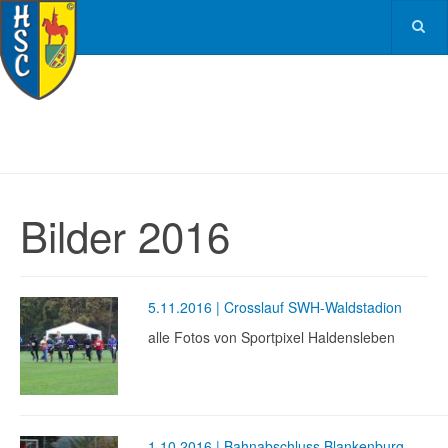
Bilder 2016
5.11.2016 | Crosslauf SWH-Waldstadion
alle Fotos von Sportpixel Haldensleben
1.10.2016 | Bahnabschluss Blankenburg