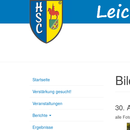
Bi
Startseite
Verstärkung gesucht!
Veranstaltungen
30. 
Berichte
alle Fo
Ergebnisse