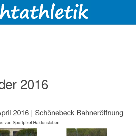
lder 2016
April 2016 | Schönebeck Bahneröffnung
tos von Sportpixel Haldensleben