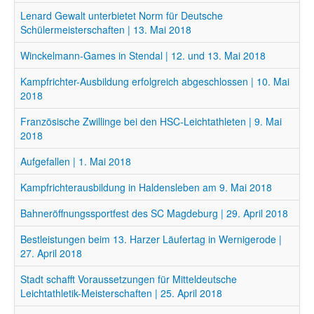
Lenard Gewalt unterbietet Norm für Deutsche
Schülermeisterschaften | 13. Mai 2018
Winckelmann-Games in Stendal | 12. und 13. Mai 2018
Kampfrichter-Ausbildung erfolgreich abgeschlossen | 10. Mai
2018
Französische Zwillinge bei den HSC-Leichtathleten | 9. Mai
2018
Aufgefallen | 1. Mai 2018
Kampfrichterausbildung in Haldensleben am 9. Mai 2018
Bahneröffnungssportfest des SC Magdeburg | 29. April 2018
Bestleistungen beim 13. Harzer Läufertag in Wernigerode |
27. April 2018
Stadt schafft Voraussetzungen für Mitteldeutsche
Leichtathletik-Meisterschaften | 25. April 2018