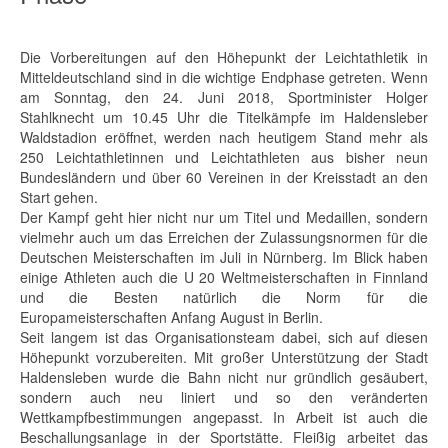
Die Vorbereitungen auf den Höhepunkt der Leichtathletik in
Mitteldeutschland sind in die wichtige Endphase getreten. Wenn
am Sonntag, den 24. Juni 2018, Sportminister Holger
Stahlknecht um 10.45 Uhr die Titelkämpfe im Haldensleber
Waldstadion eröffnet, werden nach heutigem Stand mehr als
250 Leichtathletinnen und Leichtathleten aus bisher neun
Bundesländern und über 60 Vereinen in der Kreisstadt an den
Start gehen.
Der Kampf geht hier nicht nur um Titel und Medaillen, sondern
vielmehr auch um das Erreichen der Zulassungsnormen für die
Deutschen Meisterschaften im Juli in Nürnberg. Im Blick haben
einige Athleten auch die U 20 Weltmeisterschaften in Finnland
und die Besten natürlich die Norm für die
Europameisterschaften Anfang August in Berlin.
Seit langem ist das Organisationsteam dabei, sich auf diesen
Höhepunkt vorzubereiten. Mit großer Unterstützung der Stadt
Haldensleben wurde die Bahn nicht nur gründlich gesäubert,
sondern auch neu liniert und so den veränderten
Wettkampfbestimmungen angepasst. In Arbeit ist auch die
Beschallungsanlage in der Sportstätte. Fleißig arbeitet das