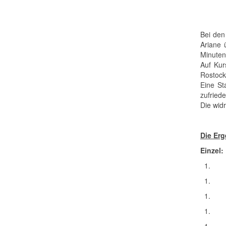
Bei den
Ariane 
Minuten
Auf Kur
Rostock
Eine St
zufried
Die wid
Die Erg
Einzel:
1.
1.
1.
1.