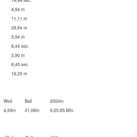
14,44 sec.
4,94 m
11,11 m
28,84 m
3,94 m
8,44 sec.
3,90 m
8,45 sec.
19,20 m
Weit
Ball
2000m
4,59m
41,08m
6:25,85 Min.