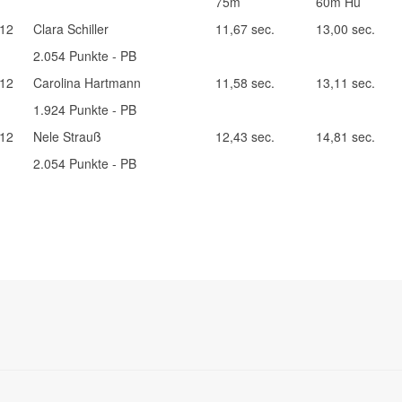
75m
60m Hü
12
Clara Schiller
11,67 sec.
13,00 sec.
2.054 Punkte - PB
12
Carolina Hartmann
11,58 sec.
13,11 sec.
1.924 Punkte - PB
12
Nele Strauß
12,43 sec.
14,81 sec.
2.054 Punkte - PB