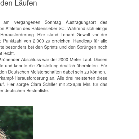
nden Läufen
ar am vergangenen Sonntag Austragungsort des
on Athleten des Haldensleber SC. Während sich einige
e Herausforderung. Hier stand Lenard Gewalt vor der
e Punktzahl von 2.000 zu erreichen. Handicap für alle
erte besonders bei den Sprints und den Sprüngen noch
 leicht.
. Krönender Abschluss war der 2000 Meter Lauf. Diesen
e und konnte die Zielstellung deutlich überbieten. Für
den Deutschen Meisterschaften dabei sein zu können.
kampf-Herausforderung an. Alle drei meisterten diese
Hier sorgte Clara Schiller mit 2:26,36 Min. für das
der deutschen Bestenliste.