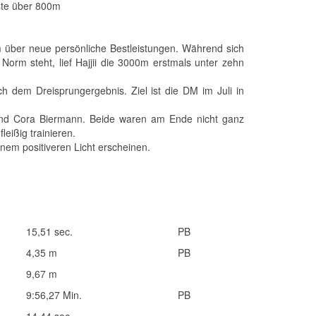
ste über 800m
m über neue persönliche Bestleistungen. Während sich
orm steht, lief Hajjii die 3000m erstmals unter zehn
ch dem Dreisprungergebnis. Ziel ist die DM im Juli in
 und Cora Biermann. Beide waren am Ende nicht ganz
eißig trainieren.
nem positiveren Licht erscheinen.
15,51 sec.
PB
4,35 m
PB
9,67 m
9:56,27 Min.
PB