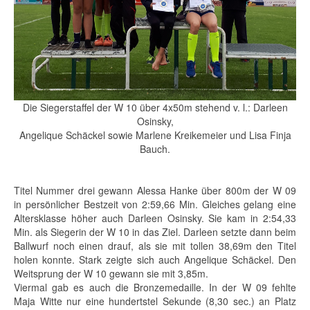
Die Siegerstaffel der W 10 über 4x50m stehend v. l.: Darleen
Osinsky,
Angelique Schäckel sowie Marlene Kreikemeier und Lisa Finja
Bauch.
Titel Nummer drei gewann Alessa Hanke über 800m der W 09
in persönlicher Bestzeit von 2:59,66 Min. Gleiches gelang eine
Altersklasse höher auch Darleen Osinsky. Sie kam in 2:54,33
Min. als Siegerin der W 10 in das Ziel. Darleen setzte dann beim
Ballwurf noch einen drauf, als sie mit tollen 38,69m den Titel
holen konnte. Stark zeigte sich auch Angelique Schäckel. Den
Weitsprung der W 10 gewann sie mit 3,85m.
Viermal gab es auch die Bronzemedaille. In der W 09 fehlte
Maja Witte nur eine hundertstel Sekunde (8,30 sec.) an Platz