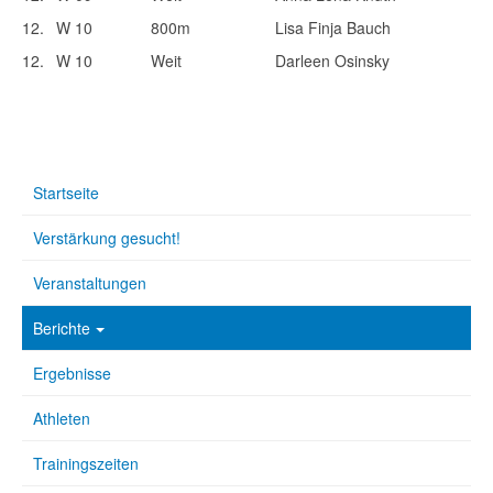
12.
W 10
800m
Lisa Finja Bauch
12.
W 10
Weit
Darleen Osinsky
Startseite
Verstärkung gesucht!
Veranstaltungen
Berichte
Ergebnisse
Athleten
Trainingszeiten