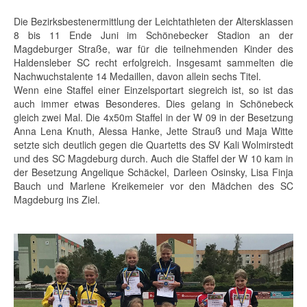
Die Bezirksbestenermittlung der Leichtathleten der Altersklassen
8 bis 11 Ende Juni im Schönebecker Stadion an der
Magdeburger Straße, war für die teilnehmenden Kinder des
Haldensleber SC recht erfolgreich. Insgesamt sammelten die
Nachwuchstalente 14 Medaillen, davon allein sechs Titel.
Wenn eine Staffel einer Einzelsportart siegreich ist, so ist das
auch immer etwas Besonderes. Dies gelang in Schönebeck
gleich zwei Mal. Die 4x50m Staffel in der W 09 in der Besetzung
Anna Lena Knuth, Alessa Hanke, Jette Strauß und Maja Witte
setzte sich deutlich gegen die Quartetts des SV Kali Wolmirstedt
und des SC Magdeburg durch. Auch die Staffel der W 10 kam in
der Besetzung Angelique Schäckel, Darleen Osinsky, Lisa Finja
Bauch und Marlene Kreikemeier vor den Mädchen des SC
Magdeburg ins Ziel.