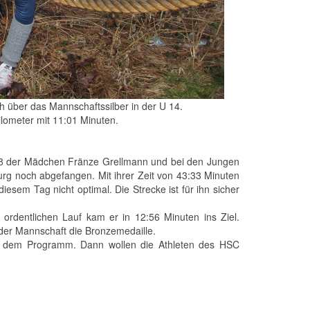
ch über das Mannschaftssilber in der U 14.
ilometer mit 11:01 Minuten.
 U 18 der Mädchen Fränze Grellmann und bei den Jungen
rg noch abgefangen. Mit ihrer Zeit von 43:33 Minuten
iesem Tag nicht optimal. Die Strecke ist für ihn sicher
rdentlichen Lauf kam er in 12:56 Minuten ins Ziel.
er Mannschaft die Bronzemedaille.
f dem Programm. Dann wollen die Athleten des HSC