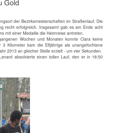
u Gold
ort der Bezirksmeisterschaften im Straßenlauf. Die
ng recht erfolgreich. Insgesamt gab es am Ende acht
s mit einer Medaille die Heimreise antreten.
vergangenen Wochen und Monaten konnte Clara keine
r 3 Kilometer kam die Elfjährige als unangefochtene
ahr 2013 an gleicher Stelle erzielt - um vier Sekunden.
nard absolvierte einen tollen Lauf, den er in 18:50