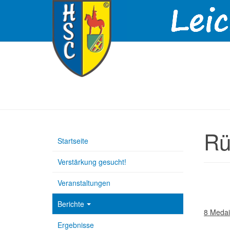
Rü
Startseite
Verstärkung gesucht!
Veranstaltungen
Berichte
8 Medai
Ergebnisse