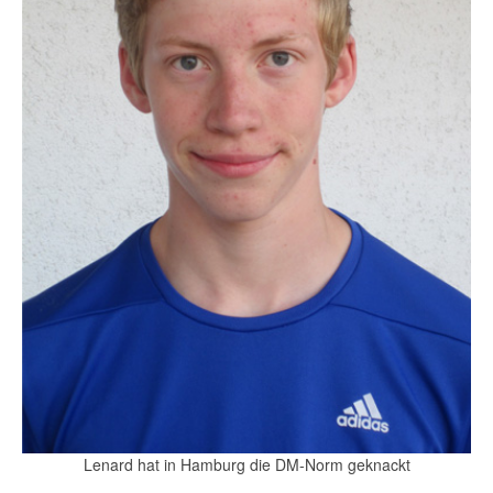
Lenard hat in Hamburg die DM-Norm geknackt