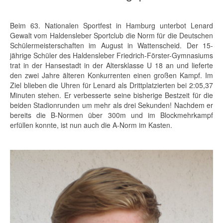
Beim 63. Nationalen Sportfest in Hamburg unterbot Lenard
Gewalt vom Haldensleber Sportclub die Norm für die Deutschen
Schülermeisterschaften im August in Wattenscheid. Der 15-
jährige Schüler des Haldensleber Friedrich-Förster-Gymnasiums
trat in der Hansestadt in der Altersklasse U 18 an und lieferte
den zwei Jahre älteren Konkurrenten einen großen Kampf. Im
Ziel blieben die Uhren für Lenard als Drittplatzierten bei 2:05,37
Minuten stehen. Er verbesserte seine bisherige Bestzeit für die
beiden Stadionrunden um mehr als drei Sekunden! Nachdem er
bereits die B-Normen über 300m und im Blockmehrkampf
erfüllen konnte, ist nun auch die A-Norm im Kasten.