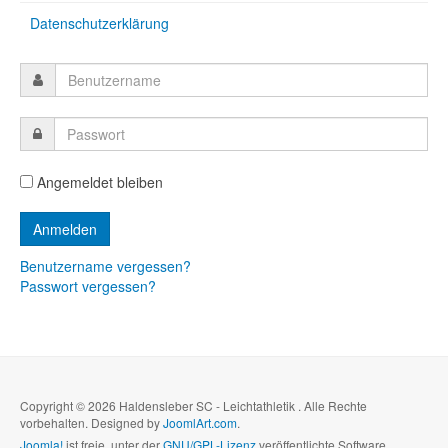
Datenschutzerklärung
Angemeldet bleiben
Benutzername vergessen?
Passwort vergessen?
Copyright © 2026 Haldensleber SC - Leichtathletik . Alle Rechte
vorbehalten. Designed by
JoomlArt.com
.
Joomla!
ist freie, unter der
GNU/GPL-Lizenz
veröffentlichte Software.