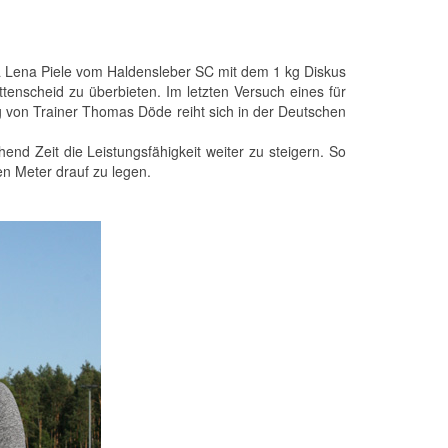
nna Lena Piele vom Haldensleber SC mit dem 1 kg Diskus
enscheid zu überbieten. Im letzten Versuch eines für
g von Trainer Thomas Döde reiht sich in der Deutschen
hend Zeit die Leistungsfähigkeit weiter zu steigern. So
ren Meter drauf zu legen.