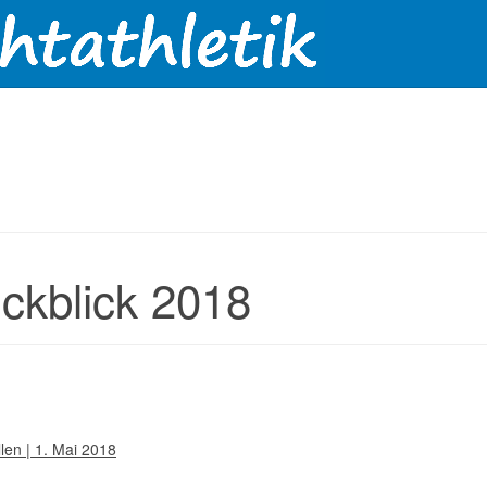
ckblick 2018
len | 1. Mai 2018