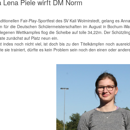
 Lena Piele wirft DM Norm
aditionellen Fair-Play-Sportfest des SV Kali Wolmirstedt, gelang es A
m für die Deutschen Schülermeisterschaften im August in Bochum-Watt
rlegenen Wettkampfes flog die Scheibe auf tolle 34,22m. Der Schützlin
ste zunächst auf Platz neun ein.
t indes noch nicht viel, ist doch bis zu den Titelkämpfen noch ausreic
wie sie trainiert, dürfte es kein Problem sein noch den einen oder ande