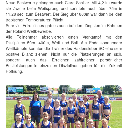
Neue Bestwerte gelangen auch Clara Schiller. Mit 4,21m wurde
sie Zweite beim Weitsprung und sprintete auch über 75m in
11,28 sec. zum Bestwert. Der Sieg über 800m war dann bei den
tropischen Temperaturen Pflicht.
Sehr viel Erfreuliches gab es auch bei den Jüngsten im Rahmen
der Roland Wettbewerbe.
Alle Teilnehmer absolvierten einen Vierkampf mit den
Disziplinen 50m, 400m, Weit und Ball. Am Ende spannender
Wettkämpfe konnten die Trainer des Haldensleber SC eine sehr
positive Bilanz ziehen. Nicht nur die Platzierungen an sich,
sondern auch das Erreichen zahlreicher persönlicher
Bestleistungen in einzelnen Disziplinen geben für die Zukunft
Hoffnung.