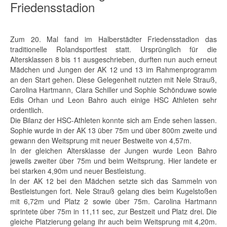
Friedensstadion
Zum 20. Mal fand im Halberstädter Friedensstadion das
traditionelle Rolandsportfest statt. Ursprünglich für die
Altersklassen 8 bis 11 ausgeschrieben, durften nun auch erneut
Mädchen und Jungen der AK 12 und 13 im Rahmenprogramm
an den Start gehen. Diese Gelegenheit nutzten mit Nele Strauß,
Carolina Hartmann, Clara Schiller und Sophie Schönduwe sowie
Edis Orhan und Leon Bahro auch einige HSC Athleten sehr
ordentlich.
Die Bilanz der HSC-Athleten konnte sich am Ende sehen lassen.
Sophie wurde in der AK 13 über 75m und über 800m zweite und
gewann den Weitsprung mit neuer Bestweite von 4,57m.
In der gleichen Altersklasse der Jungen wurde Leon Bahro
jeweils zweiter über 75m und beim Weitsprung. Hier landete er
bei starken 4,90m und neuer Bestleistung.
In der AK 12 bei den Mädchen setzte sich das Sammeln von
Bestleistungen fort. Nele Strauß gelang dies beim Kugelstoßen
mit 6,72m und Platz 2 sowie über 75m. Carolina Hartmann
sprintete über 75m in 11,11 sec, zur Bestzeit und Platz drei. Die
gleiche Platzierung gelang ihr auch beim Weitsprung mit 4,20m.