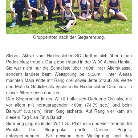
Gruppenfoto nach der Siegerehrung.
Sieben Aktive vom Haldensleber SC durften sich über einen
Podestplatz freuen. Ganz oben stand in der W 09 Alessa Hanke.
Sie war nicht nur die Schnellste über 400m ihrer Altersklasse,
sondern landete beim Weitsprung bei 3,58m. Hinter Alessa
machten Maja Witte mit Rang drei sowie Jette Strauß als Vierte
und Matilda Gödicke als Sechste die Haldensleber Dominanz in
dieser Altersklasse deutlich.
Den Siegerpokal in der W 10 holte sich Darleene Osinsky, die
vor allem mit herausragenden 400m (74,79 sec.) und beim
Ballwurf (30,16m) ihren Sieg sicherte. Auf Rang vier kam an
diesem Tag Lisa Finja Bauch.
Sehr eng ging es in der W 11 zu. Platz eins und vier trennten 53
Punkte. Den Siegerpokal durfte Darlene Prignitz
entgegennehmen. Sie gewann den Weitsprung und das