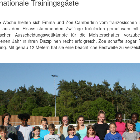
rnationale Trainingsgäste
e Woche hielten sich Emma und Zoe Camberlein vom französischen L
e aus dem Elsass stammenden Zwillinge trainierten gemeinsam mit
ischen Ausscheidungswettkämpfe für die Meisterschaften vorzube
enen Jahr in ihren Disziplinen recht erfolgreich. Zoe schaffte soga
ung. Mit genau 12 Metern hat sie eine beachtliche Bestweite zu verzei