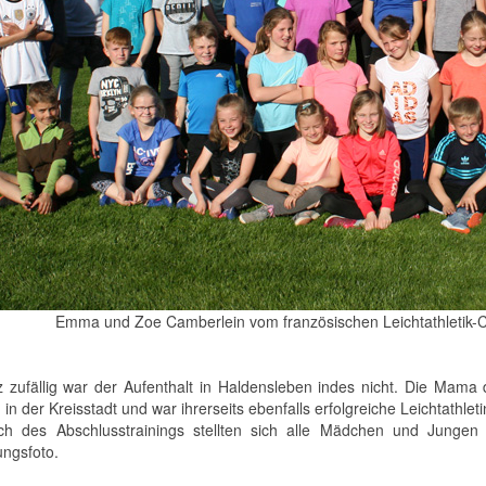
Emma und Zoe Camberlein vom französischen Leichtathletik-
 zufällig war der Aufenthalt in Haldensleben indes nicht. Die Mama
in der Kreisstadt und war ihrerseits ebenfalls erfolgreiche Leichtathleti
ich des Abschlusstrainings stellten sich alle Mädchen und Jun
ungsfoto.