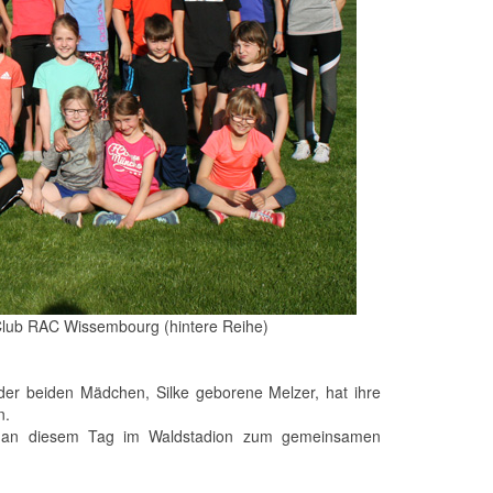
Club RAC Wissembourg (hintere Reihe)
 der beiden Mädchen, Silke geborene Melzer, hat ihre
n.
gen an diesem Tag im Waldstadion zum gemeinsamen