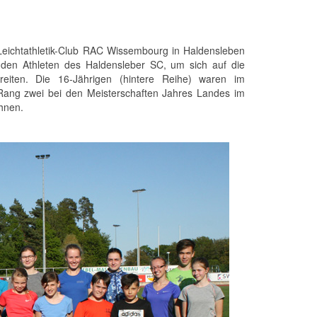
eichtathletik-Club RAC Wissembourg in Haldensleben
 den Athleten des Haldensleber SC, um sich auf die
reiten. Die 16-Jährigen (hintere Reihe) waren im
r Rang zwei bei den Meisterschaften Jahres Landes im
chnen.