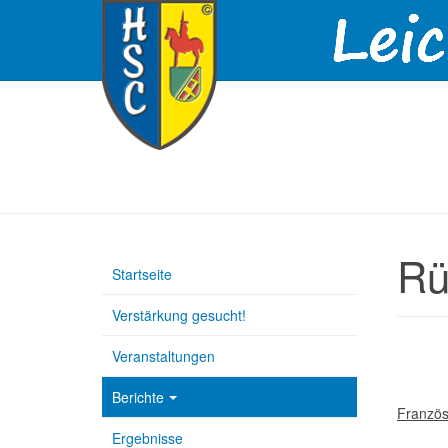
Rü
Startseite
Verstärkung gesucht!
Veranstaltungen
Berichte
Französ
Ergebnisse