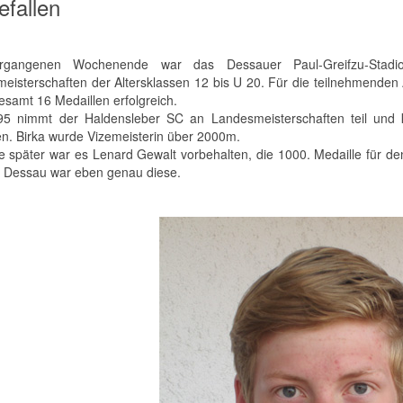
efallen
gangenen Wochenende war das Dessauer Paul-Greifzu-Stadion A
eisterschaften der Altersklassen 12 bis U 20. Für die teilnehmenden 
esamt 16 Medaillen erfolgreich.
95 nimmt der Haldensleber SC an Landesmeisterschaften teil und 
n. Birka wurde Vizemeisterin über 2000m.
e später war es Lenard Gewalt vorbehalten, die 1000. Medaille für de
 Dessau war eben genau diese.