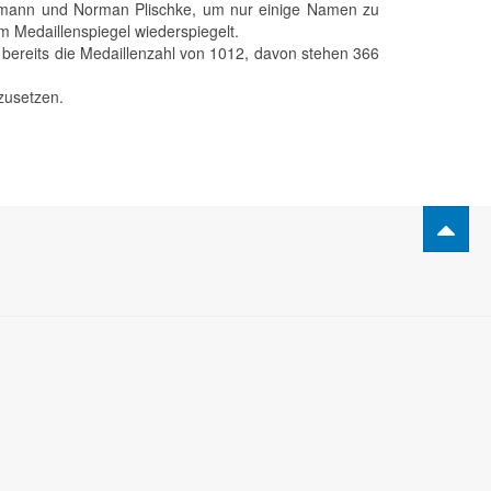
semann und Norman Plischke, um nur einige Namen zu
im Medaillenspiegel wiederspiegelt.
 bereits die Medaillenzahl von 1012, davon stehen 366
tzusetzen.