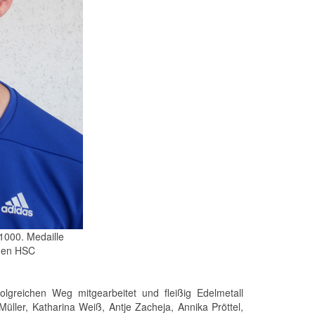
1000. Medaille
 den HSC
greichen Weg mitgearbeitet und fleißig Edelmetall
üller, Katharina Weiß, Antje Zacheja, Annika Pröttel,