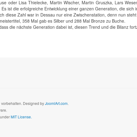
use oder Lisa Thielecke, Martin Wischer, Martin Gruszka, Lars We
Es ist die erfolgreiche Entwicklung einer ganzen Generation, die sich 
ch diese Zahl war in Dessau nur eine Zwischenstation, denn nun steht
eistertitel, 358 Mal gab es Silber und 288 Mal Bronze zu Buche.
dass die nächste Generation dabei ist, diesen Trend und die Bilanz for
te vorbehalten. Designed by
JoomlArt.com
.
ware.
d under
MIT License.