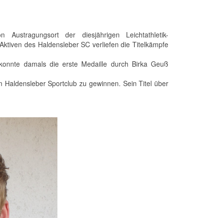
ustragungsort der diesjährigen Leichtathletik-
Aktiven des Haldensleber SC verliefen die Titelkämpfe
konnte damals die erste Medaille durch Birka Geuß
n Haldensleber Sportclub zu gewinnen. Sein Titel über