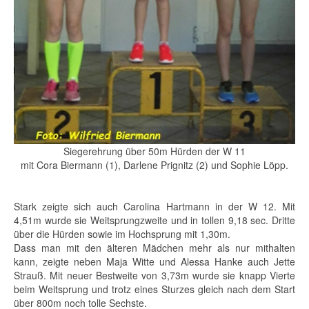
Siegerehrung über 50m Hürden der W 11
mit Cora Biermann (1), Darlene Prignitz (2) und Sophie Löpp.
Stark zeigte sich auch Carolina Hartmann in der W 12. Mit
4,51m wurde sie Weitsprungzweite und in tollen 9,18 sec. Dritte
über die Hürden sowie im Hochsprung mit 1,30m.
Dass man mit den älteren Mädchen mehr als nur mithalten
kann, zeigte neben Maja Witte und Alessa Hanke auch Jette
Strauß. Mit neuer Bestweite von 3,73m wurde sie knapp Vierte
beim Weitsprung und trotz eines Sturzes gleich nach dem Start
über 800m noch tolle Sechste.