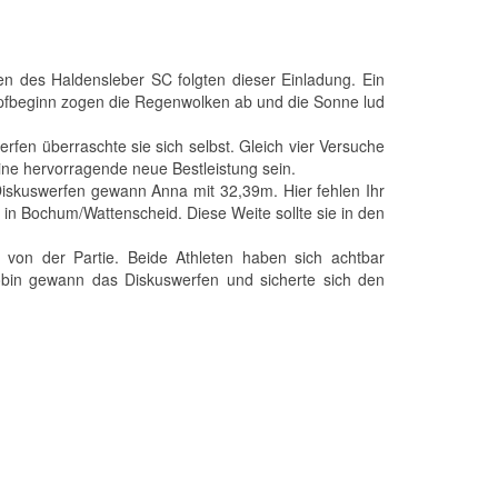
en des Haldensleber SC folgten dieser Einladung. Ein
ampfbeginn zogen die Regenwolken ab und die Sonne lud
en überraschte sie sich selbst. Gleich vier Versuche
eine hervorragende neue Bestleistung sein.
iskuswerfen gewann Anna mit 32,39m. Hier fehlen Ihr
in Bochum/Wattenscheid. Diese Weite sollte sie in den
on der Partie. Beide Athleten haben sich achtbar
obin gewann das Diskuswerfen und sicherte sich den