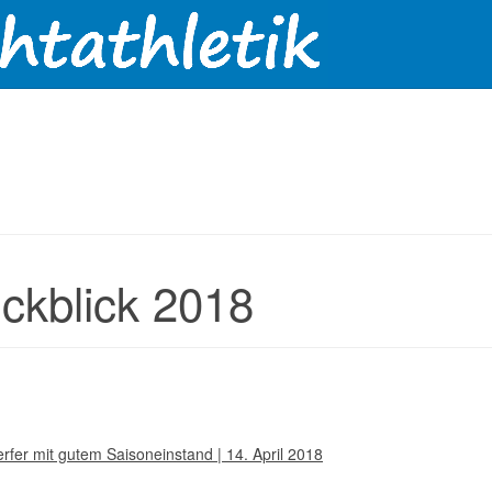
ckblick 2018
fer mit gutem Saisoneinstand | 14. April 2018