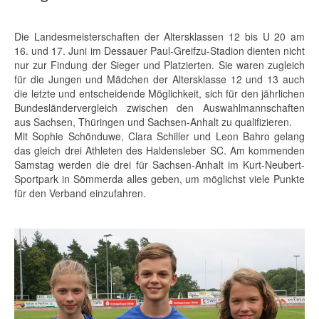
Die Landesmeisterschaften der Altersklassen 12 bis U 20 am
16. und 17. Juni im Dessauer Paul-Greifzu-Stadion dienten nicht
nur zur Findung der Sieger und Platzierten. Sie waren zugleich
für die Jungen und Mädchen der Altersklasse 12 und 13 auch
die letzte und entscheidende Möglichkeit, sich für den jährlichen
Bundesländervergleich zwischen den Auswahlmannschaften
aus Sachsen, Thüringen und Sachsen-Anhalt zu qualifizieren.
Mit Sophie Schönduwe, Clara Schiller und Leon Bahro gelang
das gleich drei Athleten des Haldensleber SC. Am kommenden
Samstag werden die drei für Sachsen-Anhalt im Kurt-Neubert-
Sportpark in Sömmerda alles geben, um möglichst viele Punkte
für den Verband einzufahren.