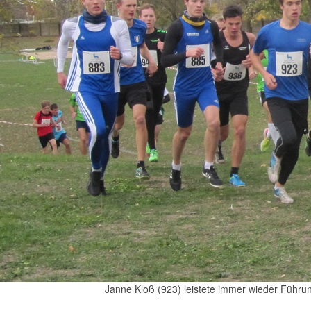
Janne Kloß (923) leistete immer wieder Führun