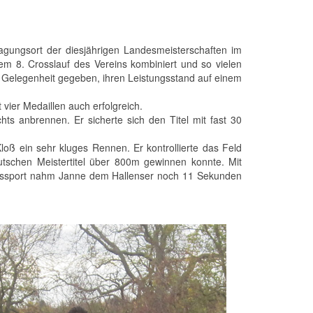
gungsort der diesjährigen Landesmeisterschaften im
em 8. Crosslauf des Vereins kombiniert und so vielen
 Gelegenheit gegeben, ihren Leistungsstand auf einem
vier Medaillen auch erfolgreich.
ts anbrennen. Er sicherte sich den Titel mit fast 30
oß ein sehr kluges Rennen. Er kontrollierte das Feld
schen Meistertitel über 800m gewinnen konnte. Mit
usssport nahm Janne dem Hallenser noch 11 Sekunden