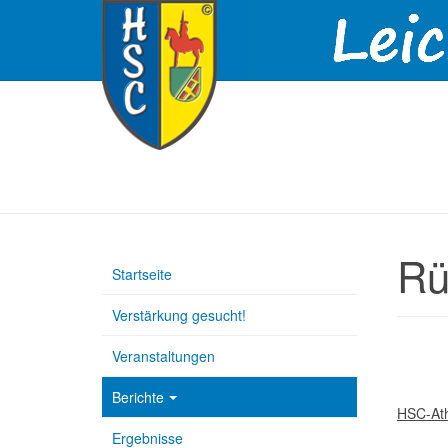
Rü
Startseite
Verstärkung gesucht!
Veranstaltungen
Berichte
HSC-Ath
Ergebnisse