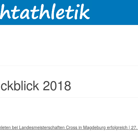
ckblick 2018
leten bei Landesmeisterschaften Cross in Magdeburg erfolgreich | 27