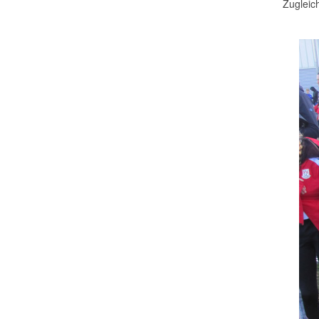
Zugleic