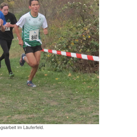
gsarbeit im Läuferfeld.