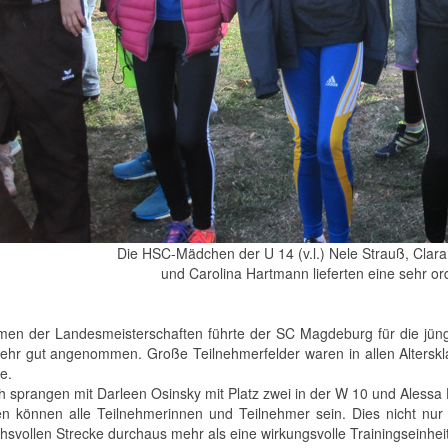
Die HSC-Mädchen der U 14 (v.l.) Nele Strauß, Clara
und Carolina Hartmann lieferten eine sehr or
en der Landesmeisterschaften führte der SC Magdeburg für die jüng
ehr gut angenommen. Große Teilnehmerfelder waren in allen Alterskla
e.
 sprangen mit Darleen Osinsky mit Platz zwei in der W 10 und Alessa 
en können alle Teilnehmerinnen und Teilnehmer sein. Dies nicht nur
hsvollen Strecke durchaus mehr als eine wirkungsvolle Trainingseinheit