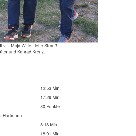
 v. l. Maja Witte, Jette Strauß,
üter und Konrad Krenz.
12:53 Min.
17:29 Min.
30 Punkte
na Hartmann
8:13 Min.
18:01 Min.