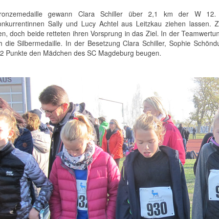
ronzemedaille gewann Clara Schiller über 2,1 km der W 12.
nkurrentinnen Sally und Lucy Achtel aus Leitzkau ziehen lassen.
en, doch beide retteten ihren Vorsprung in das Ziel. In der Teamwer
 die Silbermedaille. In der Besetzung Clara Schiller, Sophie Schö
 2 Punkte den Mädchen des SC Magdeburg beugen.