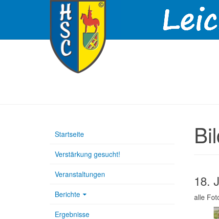
Bi
Startseite
Verstärkung gesucht!
Veranstaltungen
18. 
Berichte
alle Fo
Ergebnisse