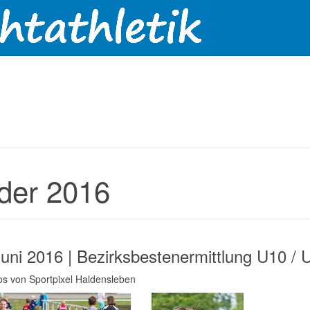
lder 2016
Juni 2016 | Bezirksbestenermittlung U10 / 
tos von Sportpixel Haldensleben