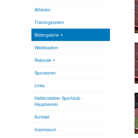
Athleten
Trainingszeiten
Bildergalerie
Waldstadion
Rekorde
Sponsoren
Links
Haldensleber Sportclub -
Hauptverein
Kontakt
Impressum