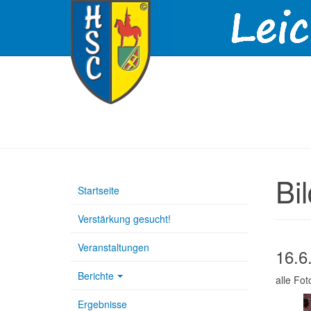
Bi
Startseite
Verstärkung gesucht!
Veranstaltungen
16.6
Berichte
alle Fo
Ergebnisse