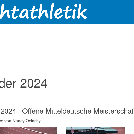
lder 2024
.2024 | Offene Mitteldeutsche Meistersch
tos von Nancy Osinsky