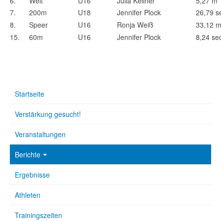
6.
Weit
U16
Julia Kellner
5,27 m
7.
200m
U18
Jennifer Plock
26,79 s
8.
Speer
U16
Ronja Weiß
33,12 
15.
60m
U16
Jennifer Plock
8,24 se
Startseite
Verstärkung gesucht!
Veranstaltungen
Berichte
Ergebnisse
Athleten
Trainingszeiten