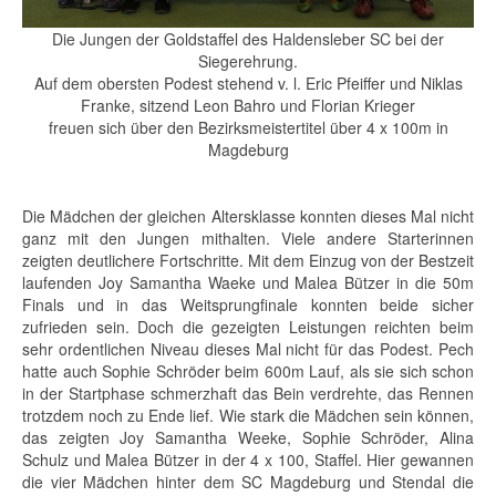
Die Jungen der Goldstaffel des Haldensleber SC bei der
Siegerehrung.
Auf dem obersten Podest stehend v. l. Eric Pfeiffer und Niklas
Franke, sitzend Leon Bahro und Florian Krieger
freuen sich über den Bezirksmeistertitel über 4 x 100m in
Magdeburg
Die Mädchen der gleichen Altersklasse konnten dieses Mal nicht
ganz mit den Jungen mithalten. Viele andere Starterinnen
zeigten deutlichere Fortschritte. Mit dem Einzug von der Bestzeit
laufenden Joy Samantha Waeke und Malea Bützer in die 50m
Finals und in das Weitsprungfinale konnten beide sicher
zufrieden sein. Doch die gezeigten Leistungen reichten beim
sehr ordentlichen Niveau dieses Mal nicht für das Podest. Pech
hatte auch Sophie Schröder beim 600m Lauf, als sie sich schon
in der Startphase schmerzhaft das Bein verdrehte, das Rennen
trotzdem noch zu Ende lief. Wie stark die Mädchen sein können,
das zeigten Joy Samantha Weeke, Sophie Schröder, Alina
Schulz und Malea Bützer in der 4 x 100, Staffel. Hier gewannen
die vier Mädchen hinter dem SC Magdeburg und Stendal die