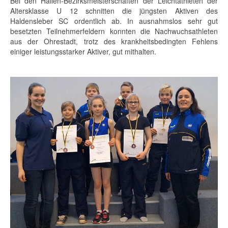
Bei den Hallen-Bezirksmeisterschaften der Leichtathleten der
Altersklasse U 12 schnitten die jüngsten Aktiven des
Haldensleber SC ordentlich ab. In ausnahmslos sehr gut
besetzten Teilnehmerfeldern konnten die Nachwuchsathleten
aus der Ohrestadt, trotz des krankheitsbedingten Fehlens
einiger leistungsstarker Aktiver, gut mithalten.