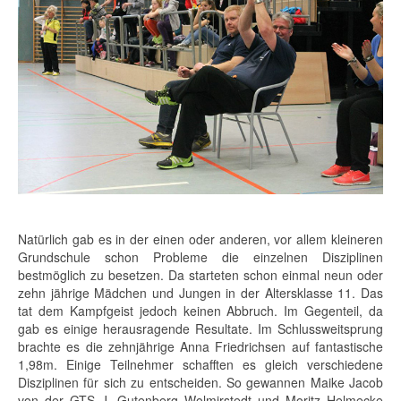
Natürlich gab es in der einen oder anderen, vor allem kleineren
Grundschule schon Probleme die einzelnen Disziplinen
bestmöglich zu besetzen. Da starteten schon einmal neun oder
zehn jährige Mädchen und Jungen in der Altersklasse 11. Das
tat dem Kampfgeist jedoch keinen Abbruch. Im Gegenteil, da
gab es einige herausragende Resultate. Im Schlussweitsprung
brachte es die zehnjährige Anna Friedrichsen auf fantastische
1,98m. Einige Teilnehmer schafften es gleich verschiedene
Disziplinen für sich zu entscheiden. So gewannen Maike Jacob
von der GTS J. Gutenberg Wolmirstedt und Moritz Helmecke