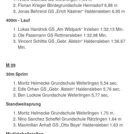
Florian Krieger Bördegrundschule Hermsdorf 6,88 m
Jonas Behrend GS „Erich Kästner“ Haldensleben 6,95 m
400m - Lauf
Lukas Handrick GS „Am Wildpark“ Irxleben 1:32,13 Min.
Ole Pasemann GS Rottmersleben 1:32,98 Min.
Vincent Schlitte GS „Gebr. Alstein“ Haldensleben 1:36,67
Min.
M 09
30m Sprint
Moritz Helmecke Grundschule Weferlingen 5,54 sec.
Edis Orhan GS „Gebr. Alstein“ Haldensleben 5,76 sec.
Ben Luckow Grundschule Weferlingen 5,77 sec.
Standweitsprung
Moritz Helmecke Grundschule Weferlingen 1,70 m.
Nino Sanchez Scheffel Grundschule Rätzlingen 1,64 m
Maximilian Anhalt GS „Otto Boye“ Haldensleben 1,63 m
Medizinballstoßen