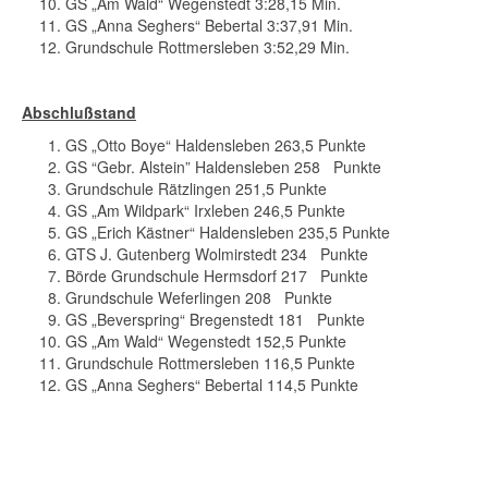
GS „Am Wald“ Wegenstedt 3:28,15 Min.
GS „Anna Seghers“ Bebertal 3:37,91 Min.
Grundschule Rottmersleben 3:52,29 Min.
Abschlußstand
GS „Otto Boye“ Haldensleben 263,5 Punkte
GS “Gebr. Alstein” Haldensleben 258 Punkte
Grundschule Rätzlingen 251,5 Punkte
GS „Am Wildpark“ Irxleben 246,5 Punkte
GS „Erich Kästner“ Haldensleben 235,5 Punkte
GTS J. Gutenberg Wolmirstedt 234 Punkte
Börde Grundschule Hermsdorf 217 Punkte
Grundschule Weferlingen 208 Punkte
GS „Beverspring“ Bregenstedt 181 Punkte
GS „Am Wald“ Wegenstedt 152,5 Punkte
Grundschule Rottmersleben 116,5 Punkte
GS „Anna Seghers“ Bebertal 114,5 Punkte