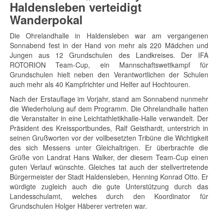
Haldensleben verteidigt
Wanderpokal
Die Ohrelandhalle in Haldensleben war am vergangenen
Sonnabend fest in der Hand von mehr als 220 Mädchen und
Jungen aus 12 Grundschulen des Landkreises. Der IFA
ROTORION Team-Cup, ein Mannschaftswettkampf für
Grundschulen hielt neben den Verantwortlichen der Schulen
auch mehr als 40 Kampfrichter und Helfer auf Hochtouren.
Nach der Erstauflage im Vorjahr, stand am Sonnabend nunmehr
die Wiederholung auf dem Programm. Die Ohrelandhalle hatten
die Veranstalter in eine Leichtathletikhalle-Halle verwandelt. Der
Präsident des Kreissportbundes, Ralf Geisthardt, unterstrich in
seinen Grußworten vor der vollbesetzten Tribüne die Wichtigkeit
des sich Messens unter Gleichaltrigen. Er überbrachte die
Grüße von Landrat Hans Walker, der diesem Team-Cup einen
guten Verlauf wünschte. Gleiches tat auch der stellvertretende
Bürgermeister der Stadt Haldensleben, Henning Konrad Otto. Er
würdigte zugleich auch die gute Unterstützung durch das
Landesschulamt, welches durch den Koordinator für
Grundschulen Holger Häberer vertreten war.