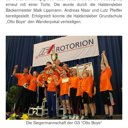
erneut mit einer Torte. Die wurde durch die Haldensleber
Bäckermeister Maik Lippmann, Andreas Nisar und Lutz Pfeiffer
bereitgestellt. Erfolgreich konnte die Haldensleber Grundschule
„Otto Boye“ den Wanderpokal verteidigen.
Die Siegermannschaft der GS "Otto Boye"