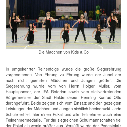
Die Mädchen von Kids & Co
In umgekehrter Reihenfolge wurde die große Siegerehrung
vorgenommen. Von Ehrung zu Ehrung wurde der Jubel der
noch nicht geehrten Mädchen und Jungen größer. Die
Siegerehrung wurde vom von Herrn Holger Müller, vom
Hauptsponsor, der IFA Rotorion sowie vom stellvertretenden
Bürgermeister der Stadt Haldensleben Henning Konrad Otto
durchgeführt. Beide zeigten sich vom Einsatz und den gezeigten
Leistungen der Mädchen und Jungen sichtlich beeindruckt. Jede
Schule erhielt hier einen Pokal und alle Teilnehmer auch eine
Teilnehmermedaille. Für die siegreichen Schulmannschaften fiel
der Pokal ein wenig größer aus. Versüßt wurde der Podestplatz