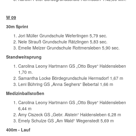
W 09
30m Sprint
Jori Müller Grundschule Weferlingen 5,79 sec.
Nele Strauß Grundschule Rätzlingen 5,83 sec.
Emelie Melzer Grundschule Rottmersleben 5,90 sec.
Standweitsprung
Carolina Leony Hartmann GS „Otto Boye“ Haldensleben
1,70 m.
Samantha Locke Bördegrundschule Hermsdorf 1,67 m
Leni Bühring GS „Anna Seghers“ Bebertal 1,66 m
Medizinballstoßen
Carolina Leony Hartmann GS „Otto Boye“ Haldensleben
6,44 m
Amy Ciszeck GS „Gebr. Alstein“ Haldensleben 6,28 m
Emely Schulze GS „Am Wald“ Wegenstedt 5,69 m
400m - Lauf