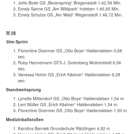
Jette Bode GS „Beverspring“ Bregenstedt 1:42,59 Min.
Emely Sanne GS „Am Wildpark“ Irxleben 1:45,65 Min.
Emely Schulze GS „Am Wald“ Wegenstedt 1:46,72 Min.
W 08
30m Sprint
Florentine Doermer GS „Otto Boye“ Haldensleben 5,68
sec.
Ruby Hannemann GTS J. Gutenberg Wolmirstedt 6,06
sec.
Vanessa Hohm GS „Erich Kästner“ Haldensleben 6,28
sec.
Standweitsprung
Lynette Mittendorf GS „Otto Boye“ Haldensleben 1,54 m
Leni Müller GS „Erich Kästner“ Haldensleben 1,54 m
Florentine Doermer GS „Otto Boye“ Haldensleben 1,50 m
Medizinballstoßen
Karolina Barniek Grundschule Rätzlingen 4,92 m