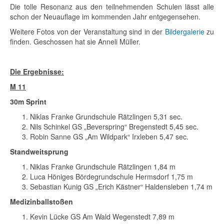
Die tolle Resonanz aus den teilnehmenden Schulen lässt alle
schon der Neuauflage im kommenden Jahr entgegensehen.
Weitere Fotos von der Veranstaltung sind in der
Bildergalerie
zu
finden. Geschossen hat sie Anneli Müller.
Die Ergebnisse:
M 11
30m Sprint
Niklas Franke Grundschule Rätzlingen 5,31 sec.
Nils Schinkel GS „Beverspring“ Bregenstedt 5,45 sec.
Robin Sanne GS „Am Wildpark“ Irxleben 5,47 sec.
Standweitsprung
Niklas Franke Grundschule Rätzlingen 1,84 m
Luca Höniges Bördegrundschule Hermsdorf 1,75 m
Sebastian Kunig GS „Erich Kästner“ Haldensleben 1,74 m
Medizinballstoßen
Kevin Lücke GS Am Wald Wegenstedt 7,89 m