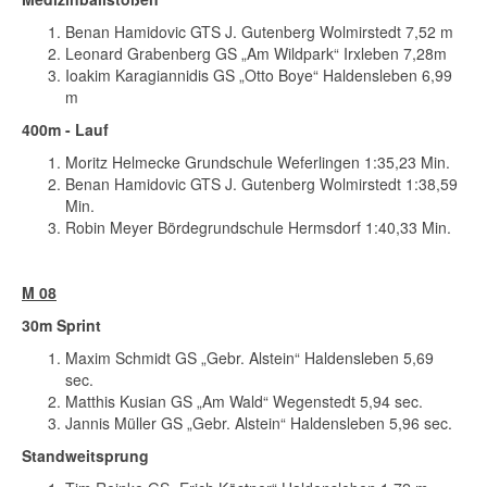
Benan Hamidovic GTS J. Gutenberg Wolmirstedt 7,52 m
Leonard Grabenberg GS „Am Wildpark“ Irxleben 7,28m
Ioakim Karagiannidis GS „Otto Boye“ Haldensleben 6,99
m
400m - Lauf
Moritz Helmecke Grundschule Weferlingen 1:35,23 Min.
Benan Hamidovic GTS J. Gutenberg Wolmirstedt 1:38,59
Min.
Robin Meyer Bördegrundschule Hermsdorf 1:40,33 Min.
M 08
30m Sprint
Maxim Schmidt GS „Gebr. Alstein“ Haldensleben 5,69
sec.
Matthis Kusian GS „Am Wald“ Wegenstedt 5,94 sec.
Jannis Müller GS „Gebr. Alstein“ Haldensleben 5,96 sec.
Standweitsprung