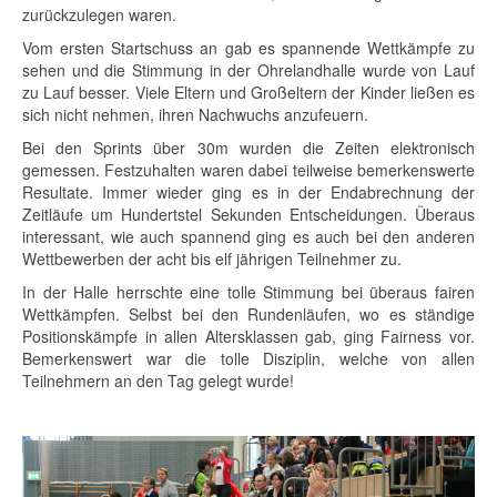
zurückzulegen waren.
Vom ersten Startschuss an gab es spannende Wettkämpfe zu
sehen und die Stimmung in der Ohrelandhalle wurde von Lauf
zu Lauf besser. Viele Eltern und Großeltern der Kinder ließen es
sich nicht nehmen, ihren Nachwuchs anzufeuern.
Bei den Sprints über 30m wurden die Zeiten elektronisch
gemessen. Festzuhalten waren dabei teilweise bemerkenswerte
Resultate. Immer wieder ging es in der Endabrechnung der
Zeitläufe um Hundertstel Sekunden Entscheidungen. Überaus
interessant, wie auch spannend ging es auch bei den anderen
Wettbewerben der acht bis elf jährigen Teilnehmer zu.
In der Halle herrschte eine tolle Stimmung bei überaus fairen
Wettkämpfen. Selbst bei den Rundenläufen, wo es ständige
Positionskämpfe in allen Altersklassen gab, ging Fairness vor.
Bemerkenswert war die tolle Disziplin, welche von allen
Teilnehmern an den Tag gelegt wurde!