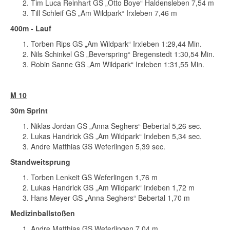
Tim Luca Reinhart GS „Otto Boye“ Haldensleben 7,54 m
Till Schleif GS „Am Wildpark“ Irxleben 7,46 m
400m - Lauf
Torben Rips GS „Am Wildpark“ Irxleben 1:29,44 Min.
Nils Schinkel GS „Beverspring“ Bregenstedt 1:30,54 Min.
Robin Sanne GS „Am Wildpark“ Irxleben 1:31,55 Min.
M 10
30m Sprint
Niklas Jordan GS „Anna Seghers“ Bebertal 5,26 sec.
Lukas Handrick GS „Am Wildpark“ Irxleben 5,34 sec.
Andre Matthias GS Weferlingen 5,39 sec.
Standweitsprung
Torben Lenkeit GS Weferlingen 1,76 m
Lukas Handrick GS „Am Wildpark“ Irxleben 1,72 m
Hans Meyer GS „Anna Seghers“ Bebertal 1,70 m
Medizinballstoßen
Andre Matthias GS Weferlingen 7,04 m