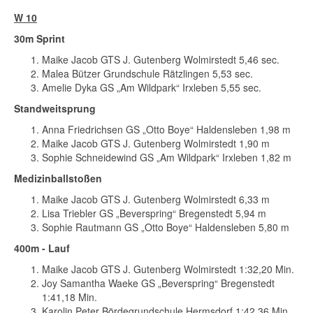
W 10
30m Sprint
Maike Jacob GTS J. Gutenberg Wolmirstedt 5,46 sec.
Malea Bützer Grundschule Rätzlingen 5,53 sec.
Amelie Dyka GS „Am Wildpark“ Irxleben 5,55 sec.
Standweitsprung
Anna Friedrichsen GS „Otto Boye“ Haldensleben 1,98 m
Maike Jacob GTS J. Gutenberg Wolmirstedt 1,90 m
Sophie Schneidewind GS „Am Wildpark“ Irxleben 1,82 m
Medizinballstoßen
Maike Jacob GTS J. Gutenberg Wolmirstedt 6,33 m
Lisa Triebler GS „Beverspring“ Bregenstedt 5,94 m
Sophie Rautmann GS „Otto Boye“ Haldensleben 5,80 m
400m - Lauf
Maike Jacob GTS J. Gutenberg Wolmirstedt 1:32,20 Min.
Joy Samantha Waeke GS „Beverspring“ Bregenstedt
1:41,18 Min.
Karolin Peter Bördegrundschule Hermsdorf 1:42,36 Min.