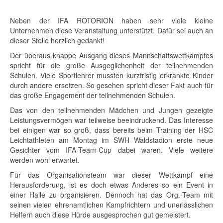
Neben der IFA ROTORION haben sehr viele kleine
Unternehmen diese Veranstaltung unterstützt. Dafür sei auch an
dieser Stelle herzlich gedankt!
Der überaus knappe Ausgang dieses Mannschaftswettkampfes
spricht für die große Ausgeglichenheit der teilnehmenden
Schulen. Viele Sportlehrer mussten kurzfristig erkrankte Kinder
durch andere ersetzen. So gesehen spricht dieser Fakt auch für
das große Engagement der teilnehmenden Schulen.
Das von den teilnehmenden Mädchen und Jungen gezeigte
Leistungsvermögen war teilweise beeindruckend. Das Interesse
bei einigen war so groß, dass bereits beim Training der HSC
Leichtathleten am Montag im SWH Waldstadion erste neue
Gesichter vom IFA-Team-Cup dabei waren. Viele weitere
werden wohl erwartet.
Für das Organisationsteam war dieser Wettkampf eine
Herausforderung, ist es doch etwas Anderes so ein Event in
einer Halle zu organisieren. Dennoch hat das Org.-Team mit
seinen vielen ehrenamtlichen Kampfrichtern und unerlässlichen
Helfern auch diese Hürde ausgesprochen gut gemeistert.