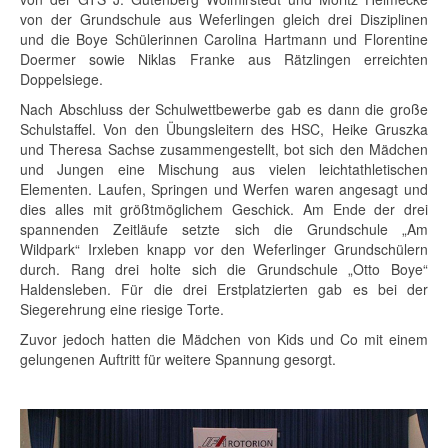
von der Grundschule aus Weferlingen gleich drei Disziplinen
und die Boye Schülerinnen Carolina Hartmann und Florentine
Doermer sowie Niklas Franke aus Rätzlingen erreichten
Doppelsiege.
Nach Abschluss der Schulwettbewerbe gab es dann die große
Schulstaffel. Von den Übungsleitern des HSC, Heike Gruszka
und Theresa Sachse zusammengestellt, bot sich den Mädchen
und Jungen eine Mischung aus vielen leichtathletischen
Elementen. Laufen, Springen und Werfen waren angesagt und
dies alles mit größtmöglichem Geschick. Am Ende der drei
spannenden Zeitläufe setzte sich die Grundschule „Am
Wildpark“ Irxleben knapp vor den Weferlinger Grundschülern
durch. Rang drei holte sich die Grundschule „Otto Boye“
Haldensleben. Für die drei Erstplatzierten gab es bei der
Siegerehrung eine riesige Torte.
Zuvor jedoch hatten die Mädchen von Kids und Co mit einem
gelungenen Auftritt für weitere Spannung gesorgt.