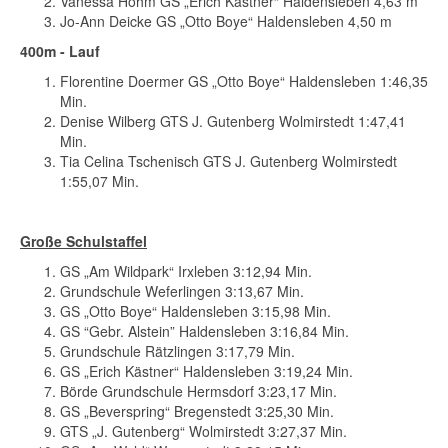
Vanessa Hohm GS „Erich Kästner“ Haldensleben 4,63 m
Jo-Ann Deicke GS „Otto Boye“ Haldensleben 4,50 m
400m - Lauf
Florentine Doermer GS „Otto Boye“ Haldensleben 1:46,35
Min.
Denise Wilberg GTS J. Gutenberg Wolmirstedt 1:47,41
Min.
Tia Celina Tschenisch GTS J. Gutenberg Wolmirstedt
1:55,07 Min.
Große Schulstaffel
GS „Am Wildpark“ Irxleben 3:12,94 Min.
Grundschule Weferlingen 3:13,67 Min.
GS „Otto Boye“ Haldensleben 3:15,98 Min.
GS “Gebr. Alstein” Haldensleben 3:16,84 Min.
Grundschule Rätzlingen 3:17,79 Min.
GS „Erich Kästner“ Haldensleben 3:19,24 Min.
Börde Grundschule Hermsdorf 3:23,17 Min.
GS „Beverspring“ Bregenstedt 3:25,30 Min.
GTS „J. Gutenberg“ Wolmirstedt 3:27,37 Min.