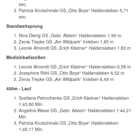
sec.
Patricia Krutschinski GS „Otto Boye“ Haldensleben 5,71
sec.
Standweitsprung
Nina Dierig GS „Gebr. Alstein“ Haldensleben 1,90 m
Zenia Tiepke GS „Am Wildpark“ Irxleben 1,85 m
Leonie Ahrendt GS „Erich Kästner“ Haldensleben 1,83 m
Medizinballstoßen
Leonie Ahrendt GS „Erich Kästner“ Haldensleben 6,58 m
Josephine Röhl GS „Otto Boye“ Haldensleben 6,52 m
Zenia Tiepke GS „Am Wildpark“ Irxleben 6,49 m
400m - Lauf
Svetlana Petrochenko GS „Erich Kästner“ Haldensleben
1:43,80 Min.
Angelina Wiese GS „Gebr. Alstein“ Haldensleben 1:44,21
Min.
Patricia Krutschinski GS „Otto Boye“ Haldensleben
1:45,17 Min.