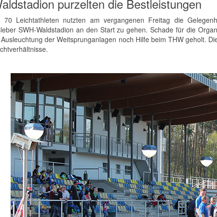
aldstadion purzelten die Bestleistungen
 70 Leichtathleten nutzten am vergangenen Freitag die Gelegenhe
leber SWH-Waldstadion an den Start zu gehen. Schade für die Organi
r Ausleuchtung der Weitsprunganlagen noch Hilfe beim THW geholt. Di
chtverhältnisse.