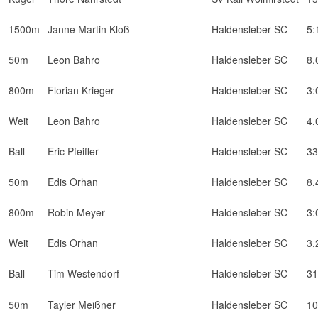
1500m
Janne Martin Kloß
Haldensleber SC
5:
50m
Leon Bahro
Haldensleber SC
8,
800m
Florian Krieger
Haldensleber SC
3:
Weit
Leon Bahro
Haldensleber SC
4,
Ball
Eric Pfeiffer
Haldensleber SC
33
50m
Edis Orhan
Haldensleber SC
8,
800m
Robin Meyer
Haldensleber SC
3:
Weit
Edis Orhan
Haldensleber SC
3,
Ball
Tim Westendorf
Haldensleber SC
31
50m
Tayler Meißner
Haldensleber SC
10