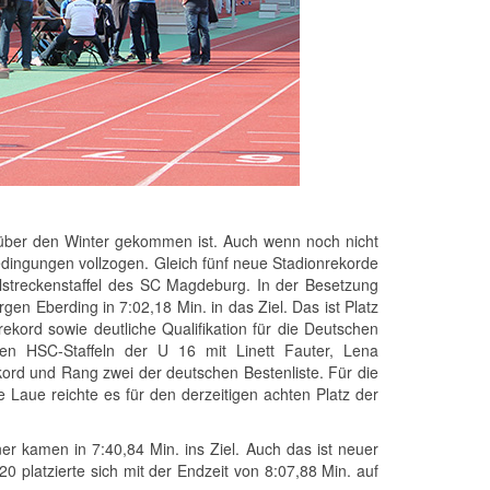
t über den Winter gekommen ist. Auch wenn noch nicht
Bedingungen vollzogen. Gleich fünf neue Stadionrekorde
lstreckenstaffel des SC Magdeburg. In der Besetzung
gen Eberding in 7:02,18 Min. in das Ziel. Das ist Platz
ekord sowie deutliche Qualifikation für die Deutschen
en HSC-Staffeln der U 16 mit Linett Fauter, Lena
rd und Rang zwei der deutschen Bestenliste. Für die
Laue reichte es für den derzeitigen achten Platz der
 kamen in 7:40,84 Min. ins Ziel. Auch das ist neuer
 platzierte sich mit der Endzeit von 8:07,88 Min. auf