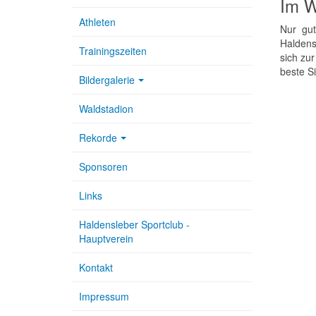
Im W
Athleten
Nur gut
Haldens
Trainingszeiten
sich zu
beste Si
Bildergalerie
Waldstadion
Rekorde
Sponsoren
Links
Haldensleber Sportclub -
Hauptverein
Kontakt
Impressum