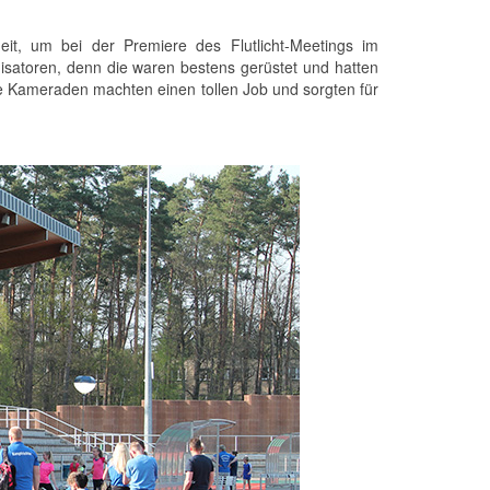
it, um bei der Premiere des Flutlicht-Meetings im
satoren, denn die waren bestens gerüstet und hatten
e Kameraden machten einen tollen Job und sorgten für