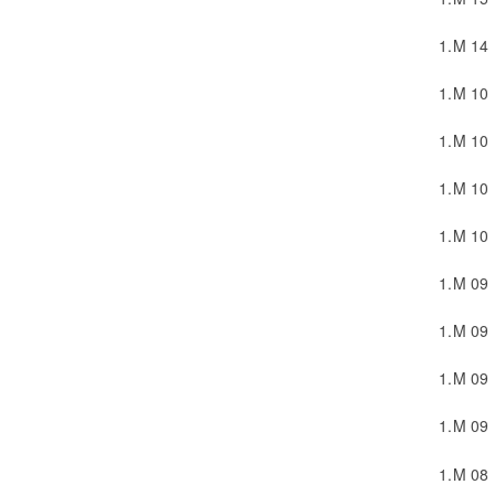
1.
M 14
1.
M 10
1.
M 10
1.
M 10
1.
M 10
1.
M 09
1.
M 09
1.
M 09
1.
M 09
1.
M 08