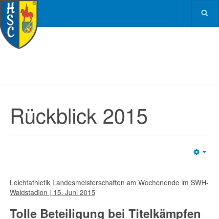
Rückblick 2015
Emp
Leichtathletik Landesmeisterschaften am Wochenende im SWH-
Waldstadion | 15. Juni 2015
Tolle Beteiligung bei Titelkämpfen