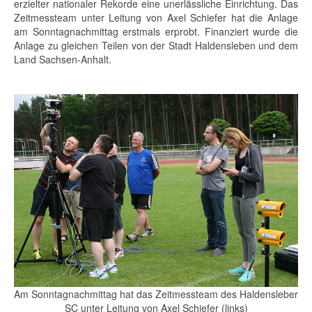
erzielter nationaler Rekorde eine unerlässliche Einrichtung. Das
Zeitmessteam unter Leitung von Axel Schiefer hat die Anlage
am Sonntagnachmittag erstmals erprobt. Finanziert wurde die
Anlage zu gleichen Teilen von der Stadt Haldensleben und dem
Land Sachsen-Anhalt.
Am Sonntagnachmittag hat das Zeitmessteam des Haldensleber
SC unter Leitung von Axel Schiefer (links)