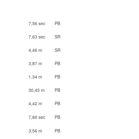
7,56 sec
PB
7,63 sec
SR
4,46 m
SR
3,87 m
PB
1,34 m
PB
30,45 m
PB
4,42 m
PB
7,66 sec
PB
3,56 m
PB