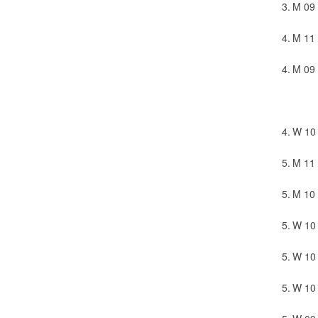
3.
M 09
4.
M 11
4.
M 09
4.
W 10
5.
M 11
5.
M 10
5.
W 10
5.
W 10
5.
W 10