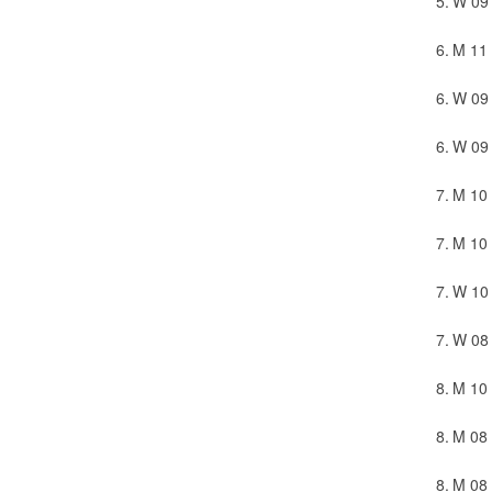
5.
W 09
6.
M 11
6.
W 09
6.
W 09
7.
M 10
7.
M 10
7.
W 10
7.
W 08
8.
M 10
8.
M 08
8.
M 08