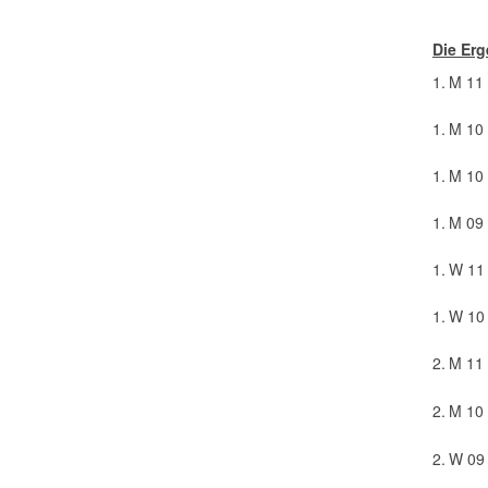
Die Erg
1.
M 11
1.
M 10
1.
M 10
1.
M 09
1.
W 11
1.
W 10
2.
M 11
2.
M 10
2.
W 09