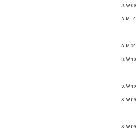
2.
W 09
3.
M 10
3.
M 09
3.
W 10
3.
W 10
3.
W 09
3.
W 09