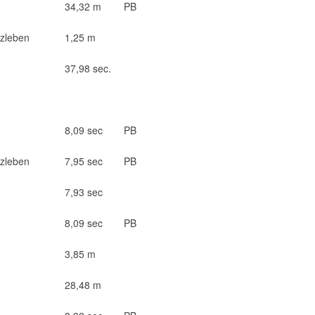
34,32 m
PB
zleben
1,25 m
37,98 sec.
8,09 sec
PB
zleben
7,95 sec
PB
7,93 sec
8,09 sec
PB
3,85 m
28,48 m