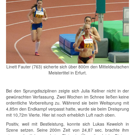
Linett Fauter (763) sicherte sich über 800m den Mitteldeutschen
Meistertitel in Erfurt.
Bei den Sprungdisziplinen zeigte sich Julia Kellner nicht in der
gewünschten Verfassung. Zwei Wochen im Schnee ließen keine
ordentliche Vorbereitung zu. Während sie beim Weitsprung mit
4,85m den Endkampf verpasst hatte, wurde sie beim Dreisprung
mit 10,72m Vierte. Hier ist noch erheblich Luft nach oben.
Positiv, weil mit Bestleistung, konnte sich Lukas Keweloh in
Szene setzen. Seine 200m Zeit von 24,87 sec. brachte ihm