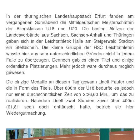
In der thüringischen Landeshauptstadt Erfurt fanden am
vergangenen Sonnabend die Mitteldeutschen Meisterschaften
der Altersklassen U18 und U20. Die besten Aktiven der
Landesverbände aus Sachsen, Sachsen-Anhalt und Thüringen
gaben sich in der Leichtathletik Halle am Steigerwald Stadion
ein Stelldichein. Die kleine Gruppe der HSC Leichtathleten
wusste hier aus sehr unterschiedlichen Gründen nicht in jedem
Falle zu überzeugen. Dennoch gab es einen Titel und einige
ordentliche Platzierungen. Mehr jedoch wäre durchaus möglich
gewesen.
Die einzige Medaille an diesem Tag gewann Linett Fauter und
die in Form des Titels. Über 800m der U18 bedurfte es jedoch
nur einer durchschnittlichen Zeit von 2:26,60 Min., um das zu
realisieren. Nachdem Linett zwei Stunden zuvor über 400m
(61,81 sec.) doch enttäuscht hatte, betrieb sie hier
Wiedergutmachung.