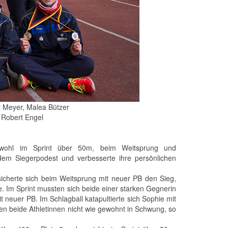
ni Meyer, Malea Bützer
, Robert Engel
sowohl im Sprint über 50m, beim Weitsprung und
 dem Siegerpodest und verbesserte ihre persönlichen
icherte sich beim Weitsprung mit neuer PB den Sieg,
e. Im Sprint mussten sich beide einer starken Gegnerin
t neuer PB. Im Schlagball katapultierte sich Sophie mit
en beide Athletinnen nicht wie gewohnt in Schwung, so