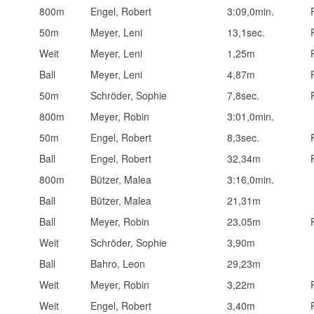
800m
Engel, Robert
3:09,0min.
50m
Meyer, Leni
13,1sec.
Weit
Meyer, Leni
1,25m
Ball
Meyer, Leni
4,87m
50m
Schröder, Sophie
7,8sec.
800m
Meyer, Robin
3:01,0min.
50m
Engel, Robert
8,3sec.
Ball
Engel, Robert
32,34m
800m
Bützer, Malea
3:16,0min.
Ball
Bützer, Malea
21,31m
Ball
Meyer, Robin
23,05m
Weit
Schröder, Sophie
3,90m
Ball
Bahro, Leon
29,23m
Weit
Meyer, Robin
3,22m
Weit
Engel, Robert
3,40m