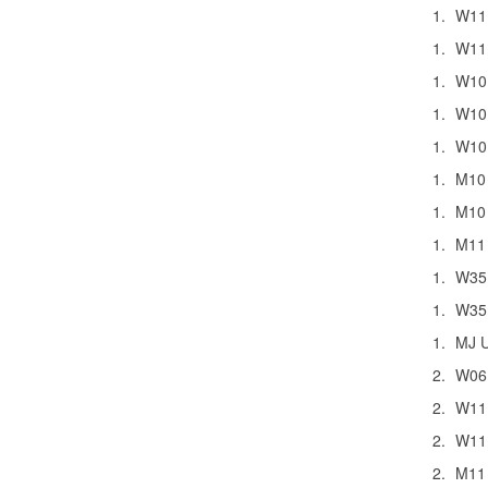
1.
W11
1.
W11
1.
W10
1.
W10
1.
W10
1.
M10
1.
M10
1.
M11
1.
W35
1.
W35
1.
MJ 
2.
W06
2.
W11
2.
W11
2.
M11