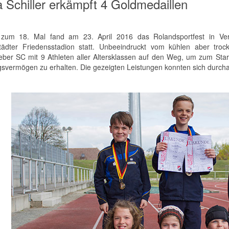
a Schiller erkämpft 4 Goldmedaillen
s zum 18. Mal fand am 23. April 2016 das Rolandsportfest in V
tädter Friedensstadion statt. Unbeeindruckt vom kühlen aber tro
eber SC mit 9 Athleten aller Altersklassen auf den Weg, um zum Start 
gsvermögen zu erhalten. Die gezeigten Leistungen konnten sich durch