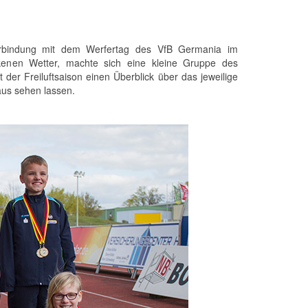
erbindung mit dem Werfertag des VfB Germania im
ckenen Wetter, machte sich eine kleine Gruppe des
der Freiluftsaison einen Überblick über das jeweilige
aus sehen lassen.