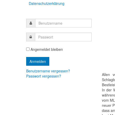
Datenschutzerklärung
Angemeldet bleiben
Benutzername vergessen?
Allen 
Passwort vergessen?
Schlagb
Bestlei
In der 
während
vom MLV
neuer P
dass am