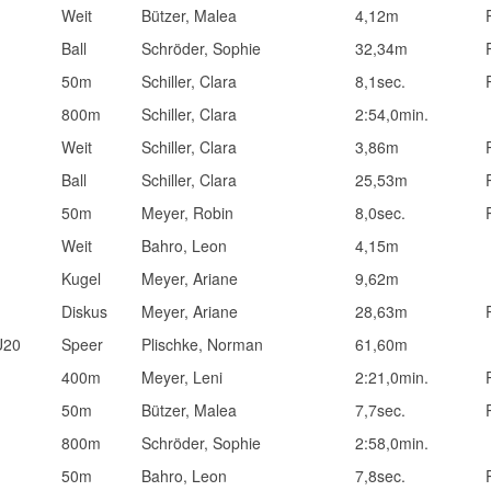
Weit
Bützer, Malea
4,12m
Ball
Schröder, Sophie
32,34m
50m
Schiller, Clara
8,1sec.
800m
Schiller, Clara
2:54,0min.
Weit
Schiller, Clara
3,86m
Ball
Schiller, Clara
25,53m
50m
Meyer, Robin
8,0sec.
Weit
Bahro, Leon
4,15m
Kugel
Meyer, Ariane
9,62m
Diskus
Meyer, Ariane
28,63m
U20
Speer
Plischke, Norman
61,60m
400m
Meyer, Leni
2:21,0min.
50m
Bützer, Malea
7,7sec.
800m
Schröder, Sophie
2:58,0min.
50m
Bahro, Leon
7,8sec.