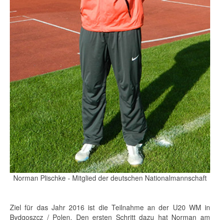
Norman Plischke - Mitglied der deutschen Nationalmannschaft
Ziel für das Jahr 2016 ist die Teilnahme an der U20 WM in
Bydgoszcz / Polen. Den ersten Schritt dazu hat Norman am