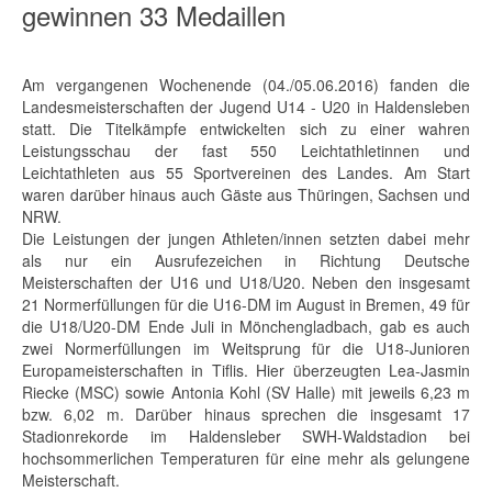
gewinnen 33 Medaillen
Am vergangenen Wochenende (04./05.06.2016) fanden die
Landesmeisterschaften der Jugend U14 - U20 in Haldensleben
statt. Die Titelkämpfe entwickelten sich zu einer wahren
Leistungsschau der fast 550 Leichtathletinnen und
Leichtathleten aus 55 Sportvereinen des Landes. Am Start
waren darüber hinaus auch Gäste aus Thüringen, Sachsen und
NRW.
Die Leistungen der jungen Athleten/innen setzten dabei mehr
als nur ein Ausrufezeichen in Richtung Deutsche
Meisterschaften der U16 und U18/U20. Neben den insgesamt
21 Normerfüllungen für die U16-DM im August in Bremen, 49 für
die U18/U20-DM Ende Juli in Mönchengladbach, gab es auch
zwei Normerfüllungen im Weitsprung für die U18-Junioren
Europameisterschaften in Tiflis. Hier überzeugten Lea-Jasmin
Riecke (MSC) sowie Antonia Kohl (SV Halle) mit jeweils 6,23 m
bzw. 6,02 m. Darüber hinaus sprechen die insgesamt 17
Stadionrekorde im Haldensleber SWH-Waldstadion bei
hochsommerlichen Temperaturen für eine mehr als gelungene
Meisterschaft.