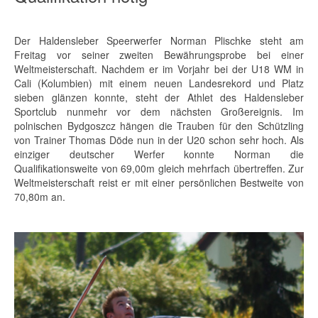
Der Haldensleber Speerwerfer Norman Plischke steht am
Freitag vor seiner zweiten Bewährungsprobe bei einer
Weltmeisterschaft. Nachdem er im Vorjahr bei der U18 WM in
Cali (Kolumbien) mit einem neuen Landesrekord und Platz
sieben glänzen konnte, steht der Athlet des Haldensleber
Sportclub nunmehr vor dem nächsten Großereignis. Im
polnischen Bydgoszcz hängen die Trauben für den Schützling
von Trainer Thomas Döde nun in der U20 schon sehr hoch. Als
einziger deutscher Werfer konnte Norman die
Qualifikationsweite von 69,00m gleich mehrfach übertreffen. Zur
Weltmeisterschaft reist er mit einer persönlichen Bestweite von
70,80m an.