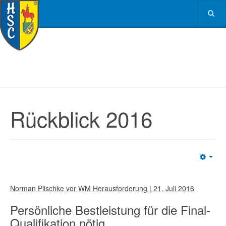
Rückblick 2016
Emp
Norman Plischke vor WM Herausforderung | 21. Juli 2016
Persönliche Bestleistung für die Final-
Qualifikation nötig