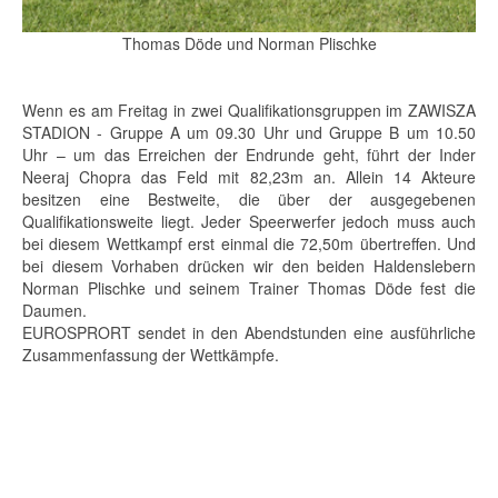
Thomas Döde und Norman Plischke
Wenn es am Freitag in zwei Qualifikationsgruppen im ZAWISZA
STADION - Gruppe A um 09.30 Uhr und Gruppe B um 10.50
Uhr – um das Erreichen der Endrunde geht, führt der Inder
Neeraj Chopra das Feld mit 82,23m an. Allein 14 Akteure
besitzen eine Bestweite, die über der ausgegebenen
Qualifikationsweite liegt. Jeder Speerwerfer jedoch muss auch
bei diesem Wettkampf erst einmal die 72,50m übertreffen. Und
bei diesem Vorhaben drücken wir den beiden Haldenslebern
Norman Plischke und seinem Trainer Thomas Döde fest die
Daumen.
EUROSPRORT sendet in den Abendstunden eine ausführliche
Zusammenfassung der Wettkämpfe.