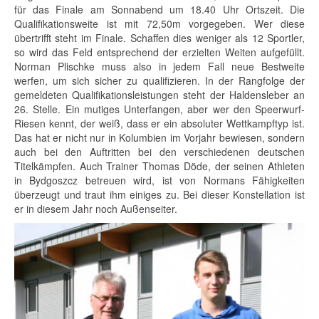
für das Finale am Sonnabend um 18.40 Uhr Ortszeit. Die
Qualifikationsweite ist mit 72,50m vorgegeben. Wer diese
übertrifft steht im Finale. Schaffen dies weniger als 12 Sportler,
so wird das Feld entsprechend der erzielten Weiten aufgefüllt.
Norman Plischke muss also in jedem Fall neue Bestweite
werfen, um sich sicher zu qualifizieren. In der Rangfolge der
gemeldeten Qualifikationsleistungen steht der Haldensleber an
26. Stelle. Ein mutiges Unterfangen, aber wer den Speerwurf-
Riesen kennt, der weiß, dass er ein absoluter Wettkampftyp ist.
Das hat er nicht nur in Kolumbien im Vorjahr bewiesen, sondern
auch bei den Auftritten bei den verschiedenen deutschen
Titelkämpfen. Auch Trainer Thomas Döde, der seinen Athleten
in Bydgoszcz betreuen wird, ist von Normans Fähigkeiten
überzeugt und traut ihm einiges zu. Bei dieser Konstellation ist
er in diesem Jahr noch Außenseiter.