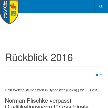
Rückblick 2016
Emp
U 20 Weltmeisterschaften in Bydgoszcz (Polen) | 22. Juli 2016
Norman Plischke verpasst
Qualifikationsnorm für das Finale