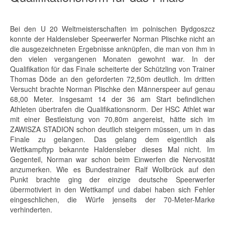
Bei den U 20 Weltmeisterschaften im polnischen Bydgoszcz
konnte der Haldensleber Speerwerfer Norman Plischke nicht an
die ausgezeichneten Ergebnisse anknüpfen, die man von ihm in
den vielen vergangenen Monaten gewohnt war. In der
Qualifikation für das Finale scheiterte der Schützling von Trainer
Thomas Döde an den geforderten 72,50m deutlich. Im dritten
Versucht brachte Norman Plischke den Männerspeer auf genau
68,00 Meter. Insgesamt 14 der 36 am Start befindlichen
Athleten übertrafen die Qualifikationsnorm. Der HSC Athlet war
mit einer Bestleistung von 70,80m angereist, hätte sich im
ZAWISZA STADION schon deutlich steigern müssen, um in das
Finale zu gelangen. Das gelang dem eigentlich als
Wettkampftyp bekannte Haldensleber dieses Mal nicht. Im
Gegenteil, Norman war schon beim Einwerfen die Nervosität
anzumerken. Wie es Bundestrainer Ralf Wollbrück auf den
Punkt brachte ging der einzige deutsche Speerwerfer
übermotiviert in den Wettkampf und dabei haben sich Fehler
eingeschlichen, die Würfe jenseits der 70-Meter-Marke
verhinderten.