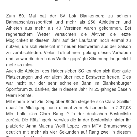
Zum 50. Mal bat der SV Lok Blankenburg zu seinem
Bahnabschlusssportfest und mehr als 250 Athletinnen und
Athleten aus mehr als 40 Vereinen waren gekommen. Bei
regnerischem Wetter versuchten die Aktiven die letzte
Möglichkeit in diesem Jahr auf der Laufbahn noch einmal zu
nutzen, um sich vielleicht mit neuen Bestwerten aus der Saison
zu verabschieden. Vielen Teilnehmern gelang dieses Vorhaben
und so war die durch das Wetter geprägte Stimmung lange nicht
mehr so mies.
Auch die Athleten des Haldensleber SC konnten sich über gute
Platzierungen und vor allem über neue Bestwerte freuen. Dies
war nicht nur der sehr schnellen Bahn im Blankenburger
Sportforum zu danken, die in diesem Jahr ihr 25-jähriges Dasein
feiern konnte.
Mit einem Start-Ziel-Sieg über 800m steigerte sich Clara Schiller
quasi im Alleingang noch einmal zum Saisonende. In 2:37,03
Min. holte sich Clara Rang 2 in der deutschen Bestenliste
zurück. Die Rätzlingerin verwies die in der Bestenliste hinter ihr
platzierte Anna Malena Wolff Lopez vom MTV Braunschweig
deutlich mit mehr als vier Sekunden auf Rang zwei in diesem