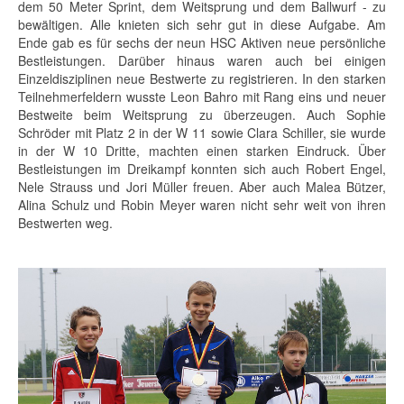
dem 50 Meter Sprint, dem Weitsprung und dem Ballwurf - zu
bewältigen. Alle knieten sich sehr gut in diese Aufgabe. Am
Ende gab es für sechs der neun HSC Aktiven neue persönliche
Bestleistungen. Darüber hinaus waren auch bei einigen
Einzeldisziplinen neue Bestwerte zu registrieren. In den starken
Teilnehmerfeldern wusste Leon Bahro mit Rang eins und neuer
Bestweite beim Weitsprung zu überzeugen. Auch Sophie
Schröder mit Platz 2 in der W 11 sowie Clara Schiller, sie wurde
in der W 10 Dritte, machten einen starken Eindruck. Über
Bestleistungen im Dreikampf konnten sich auch Robert Engel,
Nele Strauss und Jori Müller freuen. Aber auch Malea Bützer,
Alina Schulz und Robin Meyer waren nicht sehr weit von ihren
Bestwerten weg.