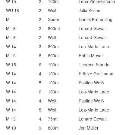
W 15
2.
100m
Lena Zimmermann
WU 18
2.
Weit
Julia Kellner
M
2.
Speer
Daniel Krümmling
M 13
2.
800mt
Lenard Gewalt
M 13
2.
Weit
Lenard Gewalt
W 14
3.
800m
Lea-Marie Laue
M 10
8.
800m
Robin Meyer
W 15
6.
100m
Theresa Staude
W 14
4.
100m
Fränze Grellmann
W 14
5.
100m
Pauline Weiß
W 14
6.
100m
Lea-Marie Laue
W 14
4.
Weit
Pauline Weiß
W 14
5.
Weit
Lea-Marie Laue
M 13
4.
75mt
Lenard Gewalt
W 10
9.
800m
Jori Müller