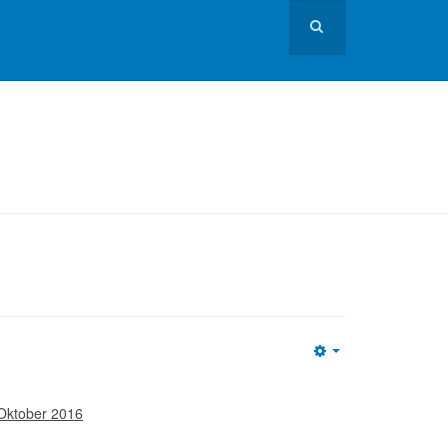
Empty
 Oktober 2016