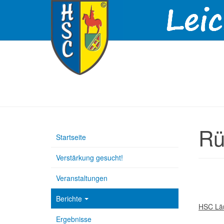
Rü
Startseite
Verstärkung gesucht!
Veranstaltungen
Berichte
HSC Läu
Ergebnisse