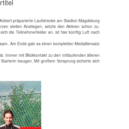
titel
 Kobert präparierte Laufstrecke am Stadion Magdeburg
zen steilen Anstiegen, setzte den Aktiven schon zu.
ch die Teilnehmerfelder an, ist hier künftig Luft nach
rksam. Am Ende gab es einen kompletten Medaillensatz
 ab. Immer mit Blickkontakt zu den mitlaufenden älteren
 Starterin beugen. Mit großem Vorsprung sicherte sich