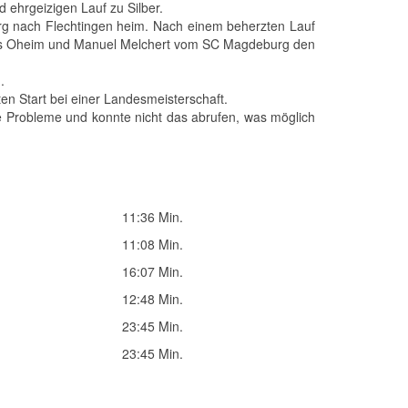
 ehrgeizigen Lauf zu Silber.
rg nach Flechtingen heim. Nach einem beherzten Lauf
ils Oheim und Manuel Melchert vom SC Magdeburg den
.
ten Start bei einer Landesmeisterschaft.
he Probleme und konnte nicht das abrufen, was möglich
11:36 Min.
11:08 Min.
16:07 Min.
12:48 Min.
23:45 Min.
23:45 Min.