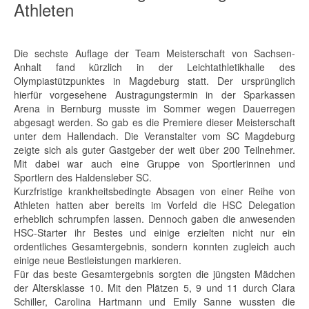
Athleten
Die sechste Auflage der Team Meisterschaft von Sachsen-
Anhalt fand kürzlich in der Leichtathletikhalle des
Olympiastützpunktes in Magdeburg statt. Der ursprünglich
hierfür vorgesehene Austragungstermin in der Sparkassen
Arena in Bernburg musste im Sommer wegen Dauerregen
abgesagt werden. So gab es die Premiere dieser Meisterschaft
unter dem Hallendach. Die Veranstalter vom SC Magdeburg
zeigte sich als guter Gastgeber der weit über 200 Teilnehmer.
Mit dabei war auch eine Gruppe von Sportlerinnen und
Sportlern des Haldensleber SC.
Kurzfristige krankheitsbedingte Absagen von einer Reihe von
Athleten hatten aber bereits im Vorfeld die HSC Delegation
erheblich schrumpfen lassen. Dennoch gaben die anwesenden
HSC-Starter ihr Bestes und einige erzielten nicht nur ein
ordentliches Gesamtergebnis, sondern konnten zugleich auch
einige neue Bestleistungen markieren.
Für das beste Gesamtergebnis sorgten die jüngsten Mädchen
der Altersklasse 10. Mit den Plätzen 5, 9 und 11 durch Clara
Schiller, Carolina Hartmann und Emily Sanne wussten die