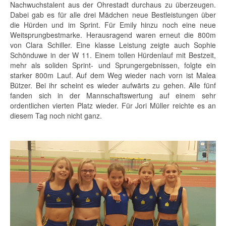
Nachwuchstalent aus der Ohrestadt durchaus zu überzeugen.
Dabei gab es für alle drei Mädchen neue Bestleistungen über
die Hürden und im Sprint. Für Emily hinzu noch eine neue
Weitsprungbestmarke. Herausragend waren erneut die 800m
von Clara Schiller. Eine klasse Leistung zeigte auch Sophie
Schönduwe in der W 11. Einem tollen Hürdenlauf mit Bestzeit,
mehr als soliden Sprint- und Sprungergebnissen, folgte ein
starker 800m Lauf. Auf dem Weg wieder nach vorn ist Malea
Bützer. Bei ihr scheint es wieder aufwärts zu gehen. Alle fünf
fanden sich in der Mannschaftswertung auf einem sehr
ordentlichen vierten Platz wieder. Für Jori Müller reichte es an
diesem Tag noch nicht ganz.