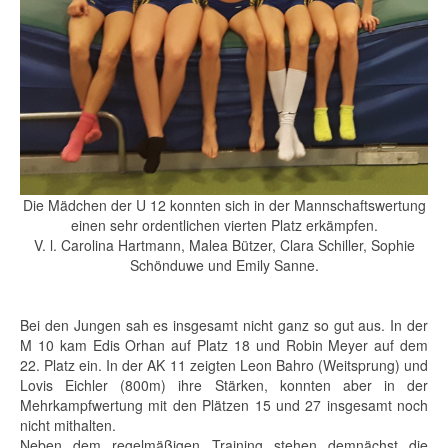
Die Mädchen der U 12 konnten sich in der Mannschaftswertung
einen sehr ordentlichen vierten Platz erkämpfen.
V. l. Carolina Hartmann, Malea Bützer, Clara Schiller, Sophie
Schönduwe und Emily Sanne.
Bei den Jungen sah es insgesamt nicht ganz so gut aus. In der
M 10 kam Edis Orhan auf Platz 18 und Robin Meyer auf dem
22. Platz ein. In der AK 11 zeigten Leon Bahro (Weitsprung) und
Lovis Eichler (800m) ihre Stärken, konnten aber in der
Mehrkampfwertung mit den Plätzen 15 und 27 insgesamt noch
nicht mithalten.
Neben dem regelmäßigen Training stehen demnächst die