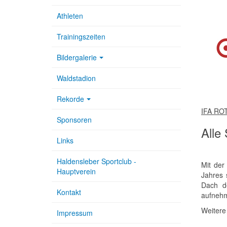
Athleten
Trainingszeiten
Bildergalerie
Waldstadion
Rekorde
IFA ROT
Sponsoren
Alle 
Links
Haldensleber Sportclub -
Mit der
Hauptverein
Jahres 
Dach d
Kontakt
aufnehm
Weitere
Impressum