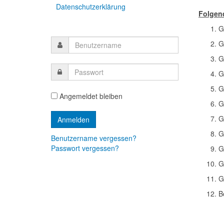
Datenschutzerklärung
Folgend
G
G
G
G
G
Angemeldet bleiben
G
G
G
Benutzername vergessen?
Passwort vergessen?
G
G
G
B