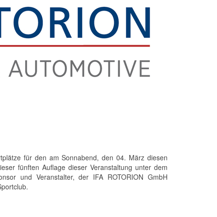
rtplätze für den am Sonnabend, den 04. März diesen
eser fünften Auflage dieser Veranstaltung unter dem
onsor und Veranstalter, der IFA ROTORION GmbH
portclub.