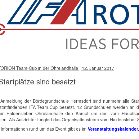
ORION Team-Cup in der Ohrelandhalle | 12. Januar 2017
Startplätze sind besetzt
 Anmeldung der Bördegrundschule Hermsdorf sind nunmehr alle Sta
stattfindenden IFA-Team-Cup besetzt. 12 Grundschulen werden an di
er Haldensleber Ohrelandhalle den Kampf um den vom Hauptsp
en. Als Ausrichter fungiert das Organisationsteam vom Haldensleber S
 Informationen rund um das Event gibt es im
Veranstaltungskalender.