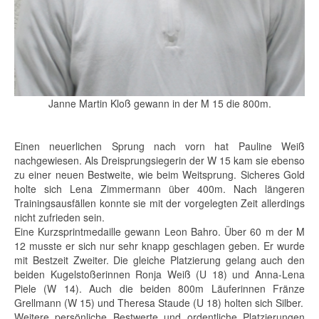
Janne Martin Kloß gewann in der M 15 die 800m.
Einen neuerlichen Sprung nach vorn hat Pauline Weiß
nachgewiesen. Als Dreisprungsiegerin der W 15 kam sie ebenso
zu einer neuen Bestweite, wie beim Weitsprung. Sicheres Gold
holte sich Lena Zimmermann über 400m. Nach längeren
Trainingsausfällen konnte sie mit der vorgelegten Zeit allerdings
nicht zufrieden sein.
Eine Kurzsprintmedaille gewann Leon Bahro. Über 60 m der M
12 musste er sich nur sehr knapp geschlagen geben. Er wurde
mit Bestzeit Zweiter. Die gleiche Platzierung gelang auch den
beiden Kugelstoßerinnen Ronja Weiß (U 18) und Anna-Lena
Piele (W 14). Auch die beiden 800m Läuferinnen Fränze
Grellmann (W 15) und Theresa Staude (U 18) holten sich Silber.
Weitere persönliche Bestwerte und ordentliche Platzierungen