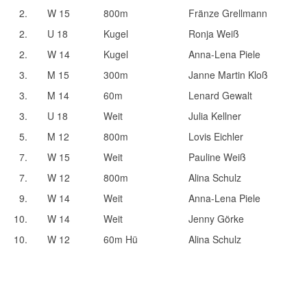
2.
W 15
800m
Fränze Grellmann
2.
U 18
Kugel
Ronja Weiß
2.
W 14
Kugel
Anna-Lena Piele
3.
M 15
300m
Janne Martin Kloß
3.
M 14
60m
Lenard Gewalt
3.
U 18
Weit
Julia Kellner
5.
M 12
800m
Lovis Eichler
7.
W 15
Weit
Pauline Weiß
7.
W 12
800m
Alina Schulz
9.
W 14
Weit
Anna-Lena Piele
10.
W 14
Weit
Jenny Görke
10.
W 12
60m Hü
Alina Schulz