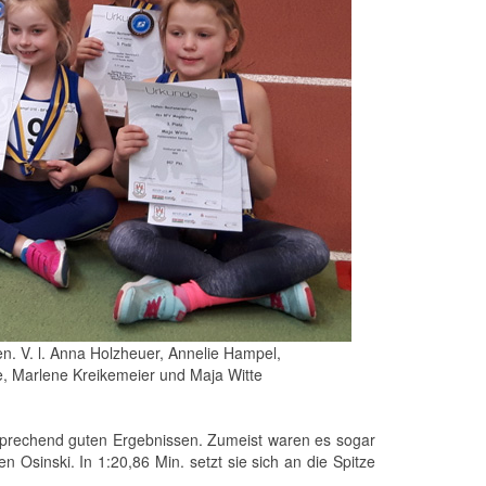
en. V. l. Anna Holzheuer, Annelie Hampel,
e, Marlene Kreikemeier und Maja Witte
tsprechend guten Ergebnissen. Zumeist waren es sogar
Osinski. In 1:20,86 Min. setzt sie sich an die Spitze