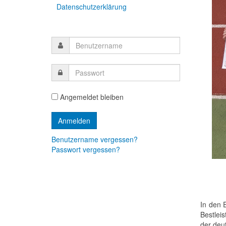
Datenschutzerklärung
Angemeldet bleiben
Benutzername vergessen?
Passwort vergessen?
In den 
Bestlei
der deu