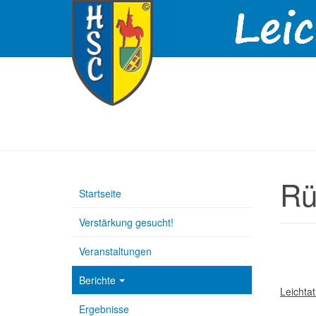
Rü
Startseite
Verstärkung gesucht!
Veranstaltungen
Berichte
Leichta
Ergebnisse