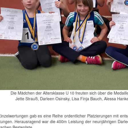
Die Mädchen der Altersklasse U 10 freuten sich über die Medaill
Jette Strauß, Darleen Osinsky, Lisa Finja Bauch, Alessa Hank
Einzelwertungen gab es eine Reihe ordentlicher Platzierungen mit en
stungen. Herausragend war die 400m Leistung der neunjährigen Darleen 
tschen Bestenliste.