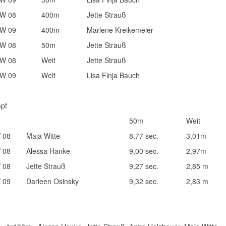
W 08
400m
Jette Strauß
W 09
400m
Marlene Kreikemeier
W 08
50m
Jette Strauß
W 08
Weit
Jette Strauß
W 09
Weit
Lisa Finja Bauch
pf
50m
Weit
 08
Maja Witte
8,77 sec.
3,01m
 08
Alessa Hanke
9,00 sec.
2,97m
 08
Jette Strauß
9,27 sec.
2,85 m
 09
Darleen Osinsky
9,32 sec.
2,83 m