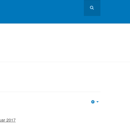
Empty
ruar 2017