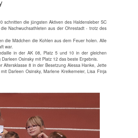
y
10 schnitten die jüngsten Aktiven des Haldensleber SC
 die Nachwuchsathleten aus der Ohrestadt - trotz des
en die Mädchen die Kohlen aus dem Feuer holen. Alle
ft war.
aille in der AK 08, Platz 5 und 10 in der gleichen
g Darleen Osinsky mit Platz 12 das beste Ergebnis.
 Altersklasse 8 in der Besetzung Alessa Hanke, Jette
mit Darleen Osinsky, Marlene Kreikemeier, Lisa Finja