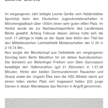
Im vergangenen Jahr belegte Leonie Gerike vom Haldensleber
Sportclub beim den Deutschen Jugendmeisterschaften in
Mönchengladbach über 1500m einen sehr guten elften Platz. Im
Herbst wurde sie zur Nachwuchssportlerin des Landkreises
Börde gewählt. Anfang Februar diesen Jahres holte sich die
noch 17-Jährige in Halle an der Saale über 800m den Titel bei
den Mitteldeutschen Leichtathletik Meisterschaften der U 20 in
2:19,74 Min..
Nun sorgte der Blondschopf aus Oebisfelde am vergangenen
Sonntag beim Berlin Marathon für ein dickes Ausrufezeichen.
Die Schülerin am Weferlinger Freiherr vom Stein Gymnasium
bewältigte den Halbmarathon (gut 21 Kilometer) in 1:37,26
Minuten. Hinter den beiden Dortmunderinnen Rauschen und
Straub sowie der Ungarin Èles kam die HSC-Athletin damit auf
einem tollen vierten Platz ein! Insgesamt hatten 223 junge
Damen in dieser Altersklasse das Rennen in Angriff genommen.