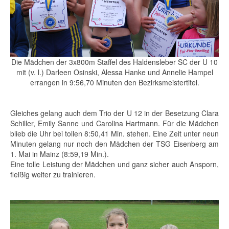
Die Mädchen der 3x800m Staffel des Haldensleber SC der U 10
mit (v. l.) Darleen Osinski, Alessa Hanke und Annelie Hampel
errangen in 9:56,70 Minuten den Bezirksmeistertitel.
Gleiches gelang auch dem Trio der U 12 in der Besetzung Clara
Schiller, Emily Sanne und Carolina Hartmann. Für die Mädchen
blieb die Uhr bei tollen 8:50,41 Min. stehen. Eine Zeit unter neun
Minuten gelang nur noch den Mädchen der TSG Eisenberg am
1. Mai in Mainz (8:59,19 Min.).
Eine tolle Leistung der Mädchen und ganz sicher auch Ansporn,
fleißig weiter zu trainieren.