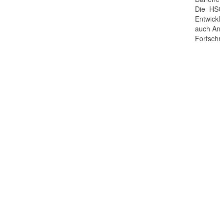
Die HSC
Entwick
auch An
Fortsch