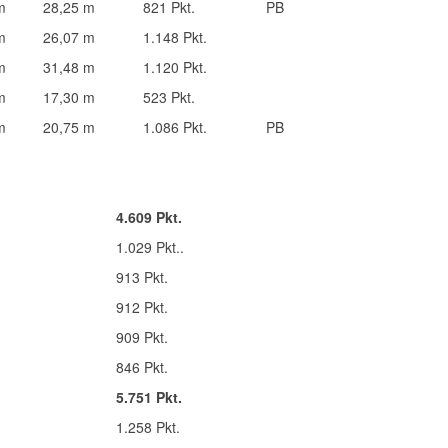
m
28,25 m
821 Pkt.
PB
m
26,07 m
1.148 Pkt.
m
31,48 m
1.120 Pkt.
m
17,30 m
523 Pkt.
m
20,75 m
1.086 Pkt.
PB
4.609 Pkt.
1.029 Pkt..
913 Pkt.
912 Pkt.
909 Pkt.
846 Pkt.
5.751 Pkt.
1.258 Pkt.