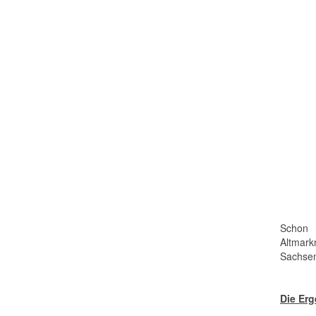
Schon 
Altmark
Sachsen
Die Erg