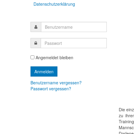
Datenschutzerklärung
Angemeldet bleiben
Benutzername vergessen?
Passwort vergessen?
Die ein
zu ihre
Traini
Mannsch
Darlene