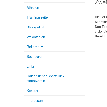
Zwei
Athleten
Die er
Trainingszeiten
Altersk
Das Tea
Bildergalerie
ordentl
Bereich
Waldstadion
Rekorde
Sponsoren
Links
Haldensleber Sportclub -
Hauptverein
Kontakt
Impressum