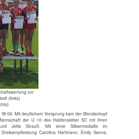
haftswertung vor
dt (links)
hts)
er W 09. Mit deutlichem Vorsprung kam der Blondschopf
Mannschaft der U 10 des Haldensleber SC mit ihren
und Jette Strauß. Mit einer Silbermedaille im
Dreikampfleistung Carolina Hartmann, Emily Sanne,