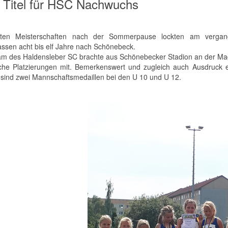
 Titel für HSC Nachwuchs
sten Meisterschaften nach der Sommerpause lockten am vergang
lassen acht bis elf Jahre nach Schönebeck.
m des Haldensleber SC brachte aus Schönebecker Stadion an der Mag
iche Platzierungen mit. Bemerkenswert und zugleich auch Ausdruck e
 sind zwei Mannschaftsmedaillen bei den U 10 und U 12.