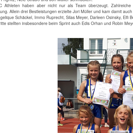
 Athleten haben aber nicht nur als Team überzeugt. Zahlreiche 
lung. Allein drei Bestleistungen erzielte Jori Müller und kam damit a
gelique Schäckel, Immo Ruprecht, Silas Meyer, Darleen Osinsky, Elfi 
ritte stellten insbesondere beim Sprint auch Edis Orhan und Robin Mey