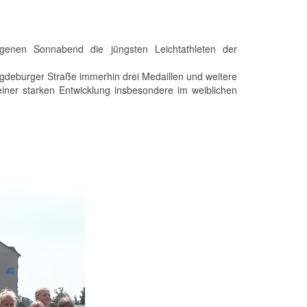
enen Sonnabend die jüngsten Leichtathleten der
deburger Straße immerhin drei Medaillen und weitere
iner starken Entwicklung insbesondere im weiblichen