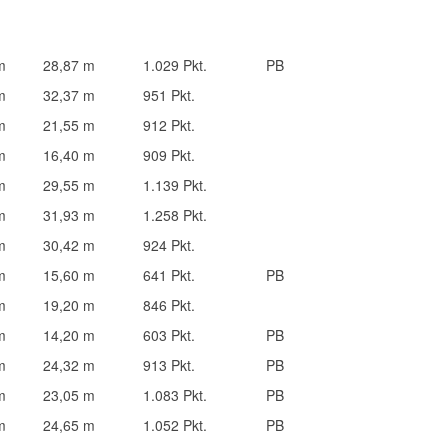
m
28,87 m
1.029 Pkt.
PB
m
32,37 m
951 Pkt.
m
21,55 m
912 Pkt.
m
16,40 m
909 Pkt.
m
29,55 m
1.139 Pkt.
m
31,93 m
1.258 Pkt.
m
30,42 m
924 Pkt.
m
15,60 m
641 Pkt.
PB
m
19,20 m
846 Pkt.
m
14,20 m
603 Pkt.
PB
m
24,32 m
913 Pkt.
PB
m
23,05 m
1.083 Pkt.
PB
m
24,65 m
1.052 Pkt.
PB