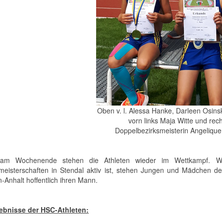
Oben v. l. Alessa Hanke, Darleen Osinsk
vorn links Maja Witte und rech
Doppelbezirksmeisterin Angelique
am Wochenende stehen die Athleten wieder im Wettkampf. W
meisterschaften in Stendal aktiv ist, stehen Jungen und Mädchen 
-Anhalt hoffentlich ihren Mann.
ebnisse der HSC-Athleten: