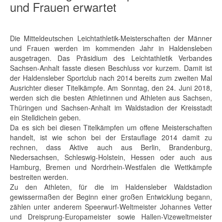
und Frauen erwartet
Die Mitteldeutschen Leichtathletik-Meisterschaften der Männer
und Frauen werden im kommenden Jahr in Haldensleben
ausgetragen. Das Präsidium des Leichtathletik Verbandes
Sachsen-Anhalt fasste diesen Beschluss vor kurzem. Damit ist
der Haldensleber Sportclub nach 2014 bereits zum zweiten Mal
Ausrichter dieser Titelkämpfe. Am Sonntag, den 24. Juni 2018,
werden sich die besten Athletinnen und Athleten aus Sachsen,
Thüringen und Sachsen-Anhalt im Waldstadion der Kreisstadt
ein Stelldichein geben.
Da es sich bei diesen Titelkämpfen um offene Meisterschaften
handelt, ist wie schon bei der Erstauflage 2014 damit zu
rechnen, dass Aktive auch aus Berlin, Brandenburg,
Niedersachsen, Schleswig-Holstein, Hessen oder auch aus
Hamburg, Bremen und Nordrhein-Westfalen die Wettkämpfe
bestreiten werden.
Zu den Athleten, für die im Haldensleber Waldstadion
gewissermaßen der Beginn einer großen Entwicklung begann,
zählen unter anderem Speerwurf-Weltmeister Johannes Vetter
und Dreisprung-Europameister sowie Hallen-Vizeweltmeister