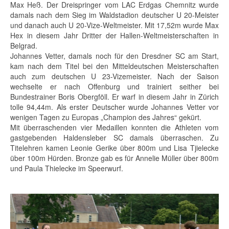
Max Heß. Der Dreispringer vom LAC Erdgas Chemnitz wurde
damals nach dem Sieg im Waldstadion deutscher U 20-Meister
und danach auch U 20-Vize-Weltmeister. Mit 17,52m wurde Max
Hex in diesem Jahr Dritter der Hallen-Weltmeisterschaften in
Belgrad.
Johannes Vetter, damals noch für den Dresdner SC am Start,
kam nach dem Titel bei den Mitteldeutschen Meisterschaften
auch zum deutschen U 23-Vizemeister. Nach der Saison
wechselte er nach Offenburg und trainiert seither bei
Bundestrainer Boris Obergföll. Er warf in diesem Jahr in Zürich
tolle 94,44m. Als erster Deutscher wurde Johannes Vetter vor
wenigen Tagen zu Europas „Champion des Jahres“ gekürt.
Mit überraschenden vier Medaillen konnten die Athleten vom
gastgebenden Haldensleber SC damals überraschen. Zu
Titelehren kamen Leonie Gerike über 800m und Lisa Tjielecke
über 100m Hürden. Bronze gab es für Annelie Müller über 800m
und Paula Thielecke im Speerwurf.