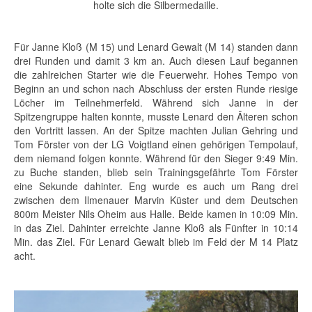
holte sich die Silbermedaille.
Für Janne Kloß (M 15) und Lenard Gewalt (M 14) standen dann
drei Runden und damit 3 km an. Auch diesen Lauf begannen
die zahlreichen Starter wie die Feuerwehr. Hohes Tempo von
Beginn an und schon nach Abschluss der ersten Runde riesige
Löcher im Teilnehmerfeld. Während sich Janne in der
Spitzengruppe halten konnte, musste Lenard den Älteren schon
den Vortritt lassen. An der Spitze machten Julian Gehring und
Tom Förster von der LG Voigtland einen gehörigen Tempolauf,
dem niemand folgen konnte. Während für den Sieger 9:49 Min.
zu Buche standen, blieb sein Trainingsgefährte Tom Förster
eine Sekunde dahinter. Eng wurde es auch um Rang drei
zwischen dem Ilmenauer Marvin Küster und dem Deutschen
800m Meister Nils Oheim aus Halle. Beide kamen in 10:09 Min.
in das Ziel. Dahinter erreichte Janne Kloß als Fünfter in 10:14
Min. das Ziel. Für Lenard Gewalt blieb im Feld der M 14 Platz
acht.