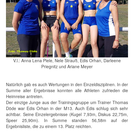
V.l.: Anna Lena Piele, Nele Strauß, Edis Orhan, Darleene
Priegnitz und Ariane Meyer
Natürlich gab es auch Wertungen in den Einzeldisziplinen. In der
Summe aller Ergebnisse konnten alle Athleten zufrieden die
Heimreise antreten.
Der einzige Junge aus der Trainingsgruppe um Trainer Thomas
Döde war Edis Orhan in der M13. Auch Edis schlug sich sehr
achtbar. Seine Einzelergebnisse (Kugel 7,93m, Diskus 22,75m,
Speer 25,90m). In Summe standen 56,58m auf der
Ergebnisliste, die zu einem 13. Platz reichten.