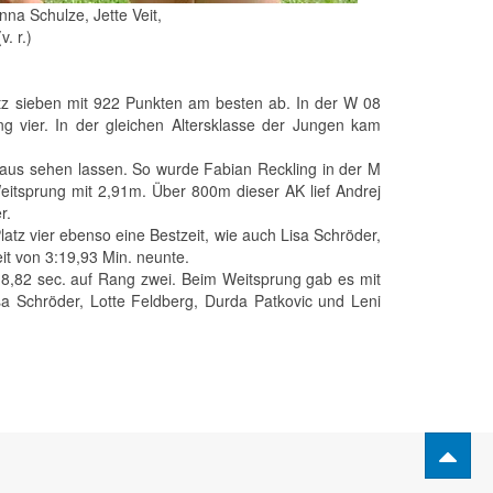
na Schulze, Jette Veit,
. r.)
tz sieben mit 922 Punkten am besten ab. In der W 08
g vier. In der gleichen Altersklasse der Jungen kam
chaus sehen lassen. So wurde Fabian Reckling in der M
Weitsprung mit 2,91m. Über 800m dieser AK lief Andrej
r.
atz vier ebenso eine Bestzeit, wie auch Lisa Schröder,
eit von 3:19,93 Min. neunte.
t 8,82 sec. auf Rang zwei. Beim Weitsprung gab es mit
a Schröder, Lotte Feldberg, Durda Patkovic und Leni