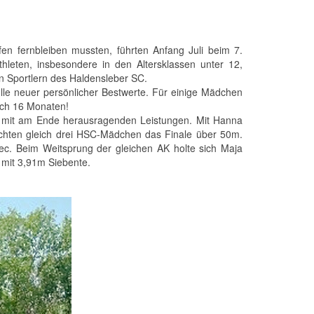
en fernbleiben mussten, führten Anfang Juli beim 7.
leten, insbesondere in den Altersklassen unter 12,
n Sportlern des Haldensleber SC.
ülle neuer persönlicher Bestwerte. Für einige Mädchen
ach 16 Monaten!
d mit am Ende herausragenden Leistungen. Mit Hanna
eichten gleich drei HSC-Mädchen das Finale über 50m.
ec. Beim Weitsprung der gleichen AK holte sich Maja
 mit 3,91m Siebente.