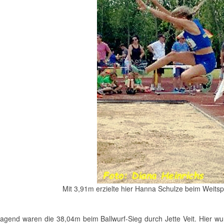
Mit 3,91m erzielte hier Hanna Schulze beim Weitsp
agend waren die 38,04m beim Ballwurf-Sieg durch Jette Veit. Hier w