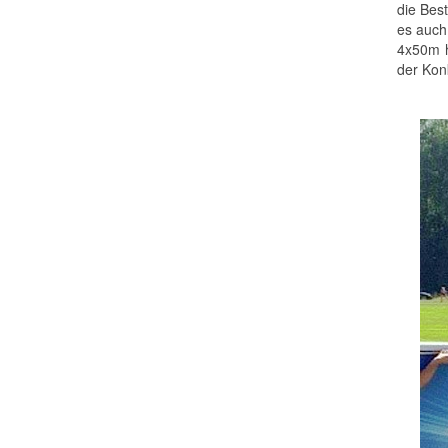
die Bes
es auch
4x50m h
der Kon