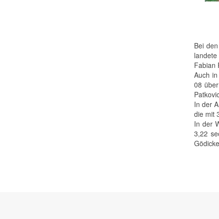
Bei den
landete
Fabian 
Auch in
08 über
Patkovic
In der 
die mit 
In der 
3,22 se
Gödicke