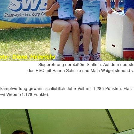
Siegerehrung der 4x50m Staffeln. Auf dem obers
des HSC mit Hanna Schulze und Maja Waigel stehend v. l
ikampfwertung gewann schließlich Jette Veit mit 1.285 Punkten. Platz
 Evi Weber (1.178 Punkte).