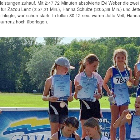
tleistungen zuhauf. Mit 2:47,72 Minuten absolvierte Evi Weber die zwei
 für Zazou Lenz (2:57,21 Min.), Hanna Schulze (3:05,38 Min.) und Jett
inlegte, war schon stark. In tollen 30,12 sec. waren Jette Veit, Ha
kurrenz hoch überlegen.