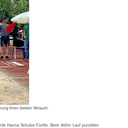
rung ihren besten Versuch.
urde Hanna Schulze Fünfte. Beim 800m Lauf purzelten