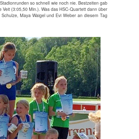
 Stadionrunden so schnell wie noch nie. Bestzeiten gab
e Veit (3:05,50 Min.). Was das HSC-Quartett dann über
nna Schulze, Maya Waigel und Evi Weber an diesem Tag