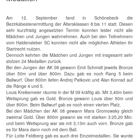
Am 12. September fand in Schönebeck die
Bezirksbestenermittlung der Altersklassen 8 bis 11 statt. Diesen
sehr kurzfristig angesetzten Termin konnten leider nicht alle
Mädchen und Jungen wahrnehmen. Auch bei den Teilnehmern
vom Haldensleber SC konnten nicht alle möglichen Athleten ihr
Startrecht nutzen.
Dennoch kehrten die Mädchen und Jungen mit insgesamt sehr
stolzen 24 Medaillen zurück.
Bei den Jungen der AK 08 gewann Emil Schmidt jeweils Bronze
über 50m und über 800m. Dazu gab es noch Rang 5 beim
Ballwurf. Über 800m liefen Andrej Patkovic und Alan Konrad auf
die Ränge 4 und 5.
Louis Kreikemeier räumte in der M 09 kräftig ab. Mit 3,40m beim
Weitsprung gab es Gold. Bronze gewann Louis über 50m und
über 800m. Beim Ballwurf gab es noch einen vierten Platz.
Bei den Mädchen der AK 08 gewann Mara Gromowsky gleich
zweimal Gold. Über 800m gewann sie mit starken 3:25,20 Min.
und beim Weitsprung war sie mit 3,13m auch vorn. Bronze gab
es für Mara dann noch mit dem Ball.
Für Lotte Feldberg gab es auch drei Einzelmedaillen. Sie wurde