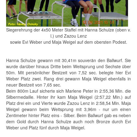
Siegerehrung der 4x50 Meter Staffel mit Hanna Schulze (oben v.
l.) und Zazou Lenz
sowie Evi Weber und Maja Weigel auf dem obersten Podest.
Hanna Schulze gewann mit 30,41m souverän den Ballwurf. Sie
wurde darüber hinaus Dritte beim Weitsprung und Sechste über
50m. Mit persönlicher Bestzeit von 7,52 sec. belegte hier Evi
Weber Platz zwei. Rang drei gewann Maja Weigel ebenfalls in
neuer Bestzeit von 7,65 sec.
Beim 800m Lauf sicherte sich Marlene Peter in 2:55,36 Min. die
Silbermedaille. Hinter ihr kam Maja Weigel (2:57,22 Min.) auf
Platz drei ein und Vierte wurde Zazou Lenz in 2:58,54 Min. Maja
Weigel gewann beim Weitsprung mit 3,96m - nur um einen
Zentimeter hinter Platz eins - Silber. Beim Ballwurf gab es neben
dem Gold durch Hanna Schulze auch noch Bronze durch Evi
Weber und Platz fünf durch Maja Weigel.